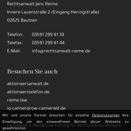
Rechtsanwalt Jens Reime
Innere Lauenstraße 2 (Eingang Heringstraße)
02625 Bautzen
Telefon:
03591 299 61 33
Telefax:
03591 299 61 44
E-Mail:
info@rechtsanwalt-reime.de
Besuchen Sie auch
aktionaersanwalt.de
aktionaerstelefon.de
reime.law
ig-cannergrow-cannerald.de
Wir und unsere Partner brauchen für einzelne
Datennutzungen
Ihre
Einwilligung, um den einwandfreien Betrieb dieser Webseite zu
Fachanwalt & Mandatsvertretung für Rechtsfälle bundesweit:
gewährleisten.