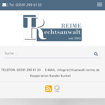
| Tel.
03591 299 61 33
TELEFON:
03591 299 61 33
E-MAIL:
info@rechtsanwalt-reime.de
Kooperation Kanzlei Kunkel