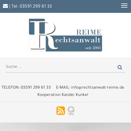
| Tel.
03591 299 61 33
TELEFON:
03591 299 61 33
E-MAIL:
info@rechtsanwalt-reime.de
Kooperation Kanzlei Kunkel