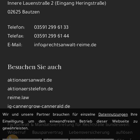
Innere Lauenstraße 2 (Eingang Heringstraße)
02625 Bautzen
Telefon:
03591 299 61 33
Telefax:
03591 299 61 44
E-Mail:
info@rechtsanwalt-reime.de
Besuchen Sie auch
aktionaersanwalt.de
aktionaerstelefon.de
reime.law
ig-cannergrow-cannerald.de
Wir und unsere Partner brauchen für einzelne
Datennutzungen
Ihre
Einwilligung, um den einwandfreien Betrieb dieser Webseite zu
Fachanwalt & Mandatsvertretung für Rechtsfälle bundesweit:
gewährleisten.
Widerruf Bausparvertrag Lebensversicherung auflösen