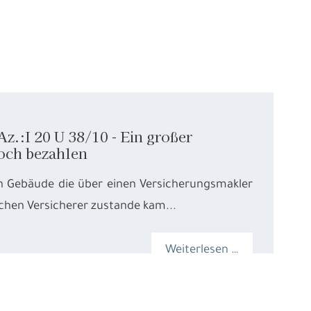
.:I 20 U 38/10 - Ein großer
och bezahlen
in Gebäude die über einen Versicherungsmakler
chen Versicherer zustande kam...
Weiterlesen …