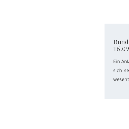
Bunde
16.09
Ein Anl
sich s
wesent