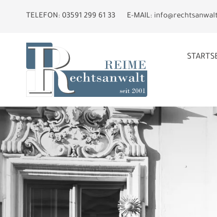
TELEFON:
03591 299 61 33
E-MAIL:
info@rechtsanwal
STARTS