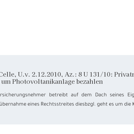
elle, U.v. 2.12.2010, Az.: 8 U 131/10: Priva
t um Photovoltanikanlage bezahlen
rsicherungsnehmer betreibt auf dem Dach seines Eig
übernahme eines Rechtsstreites diesbzgl. geht es um die K