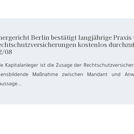
rgericht Berlin bestätigt langjährige Praxi
echtschutzversicherungen kostenlos durchzuf
2/08
le Kapitalanleger ist die Zusage der Rechtschutzversicheru
auensbildende Maßnahme zwischen Mandant und Anwal
ussage...