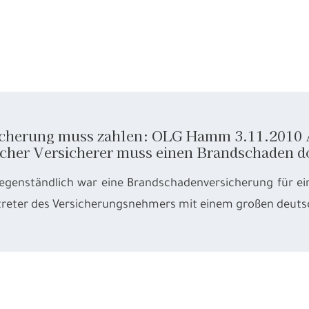
cherung muss zahlen: OLG Hamm 3.11.2010 Az
cher Versicherer muss einen Brandschaden d
gegenständlich war eine Brandschadenversicherung für e
rtreter des Versicherungsnehmers mit einem großen deuts