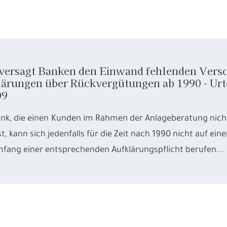
ersagt Banken den Einwand fehlenden Versch
ärungen über Rückvergütungen ab 1990 - Urte
09
ank, die einen Kunden im Rahmen der Anlageberatung nich
t, kann sich jedenfalls für die Zeit nach 1990 nicht auf 
fang einer entsprechenden Aufklärungspflicht berufen...