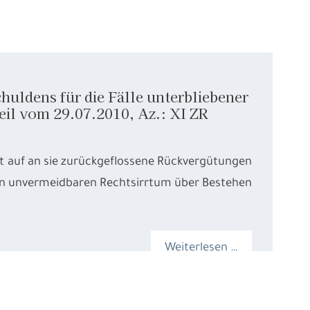
uldens für die Fälle unterbliebener
il vom 29.07.2010, Az.: XI ZR
t auf an sie zurückgeflossene Rückvergütungen
einen unvermeidbaren Rechtsirrtum über Bestehen
Weiterlesen …