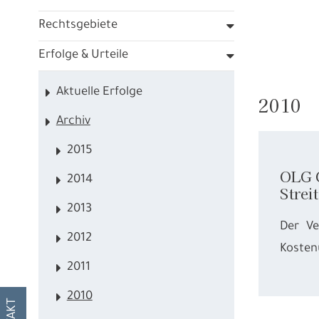
Rechtsgebiete
Erfolge & Urteile
Aktuelle Erfolge
2010
Archiv
2015
OLG C
2014
Strei
2013
Der Ve
2012
Kosten
2011
2010