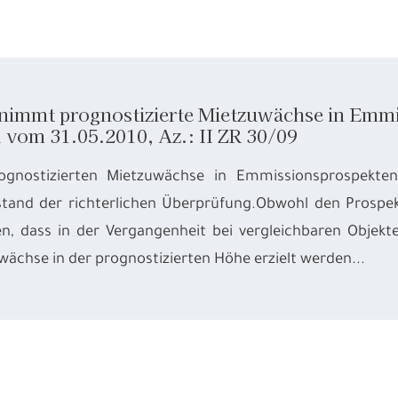
immt prognostizierte Mietzuwächse in Emmis
l vom 31.05.2010, Az.: II ZR 30/09
ognostizierten Mietzuwächse in Emmissionsprospekte
tand der richterlichen Überprüfung.Obwohl den Prospek
en, dass in der Vergangenheit bei vergleichbaren Obje
wächse in der prognostizierten Höhe erzielt werden...