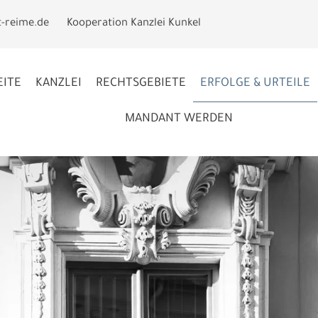
t-reime.de
Kooperation Kanzlei Kunkel
EITE
KANZLEI
RECHTSGEBIETE
ERFOLGE & URTEILE
MANDANT WERDEN