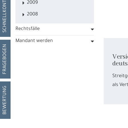
SCHNELLKONTAKT
2009
2008
Rechtsfälle
Mandant werden
FRAGEBOGEN
Versi
deuts
Streit
als Ve
BEWERTUNG