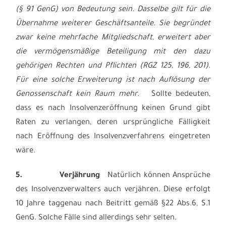
(
§ 91 GenG
) von Bedeutung sein. Dasselbe gilt für die
Übernahme weiterer Geschäftsanteile. Sie begründet
zwar keine mehrfache Mitgliedschaft, erweitert aber
die vermögensmäßige Beteiligung mit den dazu
gehörigen Rechten und Pflichten (
RGZ 125, 196
, 201).
Für eine solche Erweiterung ist nach Auflösung der
Genossenschaft kein Raum mehr.
Sollte bedeuten,
dass es nach Insolvenzeröffnung keinen Grund gibt
Raten zu verlangen, deren ursprüngliche Fälligkeit
nach Eröffnung des Insolvenzverfahrens eingetreten
wäre.
5.
Verjährung
Natürlich können Ansprüche
des Insolvenzverwalters auch verjähren. Diese erfolgt
10 Jahre taggenau nach Beitritt gemäß §22 Abs.6, S.1
GenG. Solche Fälle sind allerdings sehr selten.