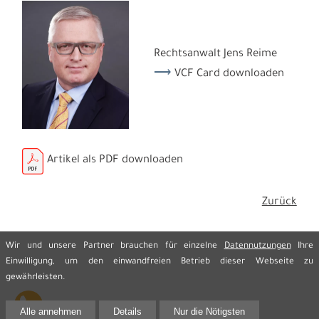
Rechtsanwalt Jens Reime
VCF Card downloaden
Artikel als PDF downloaden
Zurück
Wir und unsere Partner brauchen für einzelne
Datennutzungen
Ihre
Einwilligung, um den einwandfreien Betrieb dieser Webseite zu
gewährleisten.
Alle annehmen
Details
Nur die Nötigsten