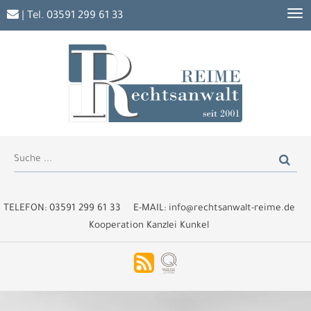
| Tel.
03591 299 61 33
TELEFON:
03591 299 61 33
E-MAIL:
info@rechtsanwalt-reime.de
Kooperation Kanzlei Kunkel