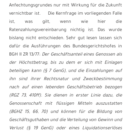
Anfechtungsgrundes nur mit Wirkung für die Zukunft
vernichtbar ist. Die Kernfrage im vorliegenden Falle
ist, was gilt, wenn wie hier die
Ratenzahlungsvereinbarung nichtig ist. Das wurde
bislang nicht entschieden. Sehr gut lesen lassen sich
dafür die Ausführungen des Bundesgerichtshofes in
BGH II ZR 13/77:
Der Geschäftsanteil eines Genossen als
der Höchstbetrag, bis zu dem er sich mit Einlagen
beteiligen kann (
§ 7 GenG
), und die Einzahlungen auf
ihn sind ihrer Rechtsnatur und Zweckbestimmung
nach auf einen lebenden Geschäftsbetrieb bezogen
(
RGZ 73, 410
ff). Sie dienen in erster Linie dazu, die
Genossenschaft mit flüssigen Mitteln auszustatten
(
BGHZ 15, 66, 70
) und können für die Bildung von
Geschäftsguthaben und die Verteilung von Gewinn und
Verlust (
§ 19 GenG
) oder eines Liquidationserlöses