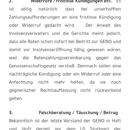
2.
Widerrufe / fristlose Kündigungen etc.
Es
ist völlig natürlich, dass bei unverhofften
Zahlungsaufforderungen an eine fristlose Kündigung
oder Widerruf gedacht wird. Der Anwalt des
Insolvenzverwalters und die Gerichte meint jedoch,
dass alle Raten schon sofort bei Beitritt zur GENO und
damit vor Insolvenzeröffnung fällig gewesen wären,
weil die Ratenzahlungsvereinbarung gegen das
Genossenschaftsgesetz verstieß. Demnach sollen eine
nachträgliche Kündigung oder ein Widerruf oder eine
Anfechtung nicht mehr helfen, da sie nach
gegnerischer Rechtsauffassung nicht rückwirkend
gelten.
3.
Falschberatung / Täuschung / Betrug
Bekanntlich ist der letzte Vorstand der GENO in Haft
und läuft derzeit vor dem LG Stuttgart der