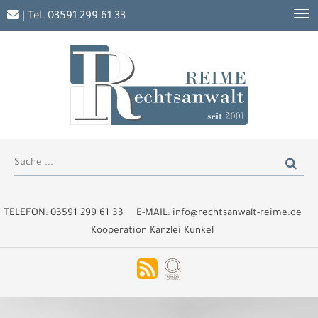
| Tel.
03591 299 61 33
TELEFON:
03591 299 61 33
E-MAIL:
info@rechtsanwalt-reime.de
Kooperation Kanzlei Kunkel