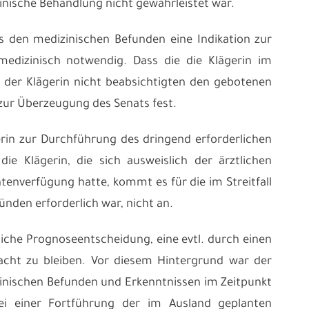
inische Behandlung nicht gewährleistet war.
s den medizinischen Befunden eine Indikation zur
edizinisch notwendig. Dass die die Klägerin im
 der Klägerin nicht beabsichtigten den gebotenen
zur Überzeugung des Senats fest.
gerin zur Durchführung des dringend erforderlichen
ie Klägerin, die sich ausweislich der ärztlichen
ntenverfügung hatte, kommt es für die im Streitfall
nden erforderlich war, nicht an.
iche Prognoseentscheidung, eine evtl. durch einen
cht zu bleiben. Vor diesem Hintergrund war der
zinischen Befunden und Erkenntnissen im Zeitpunkt
bei einer Fortführung der im Ausland geplanten