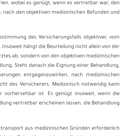
erien, wobei es genügt, wenn es vertretbar war, den
, nach den objektiven medizinischen Befunden und
estimmung des Versicherungsfalls objektiver, vom
Insoweit hängt die Beurteilung nicht allein von der
ztes ab, sondern von den objektiven medizinischen
lung. Steht danach die Eignung einer Behandlung,
mmerungen entgegenzuwirken, nach medizinischen
licht des Versicherers. Medizinisch notwendig kann
r vorhersehbar ist. Es genügt insoweit, wenn die
lung vertretbar erscheinen lassen, die Behandlung
cktransport aus medizinischen Gründen erforderlich