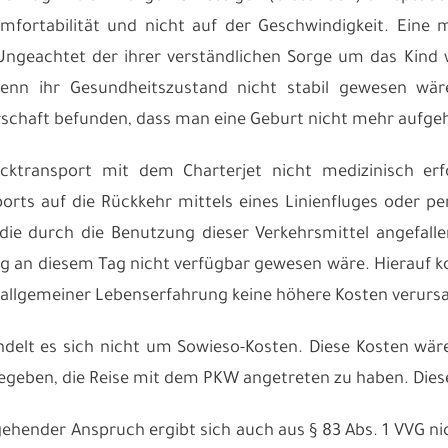
mfortabilität und nicht auf der Geschwindigkeit. Eine mö
ngeachtet der ihrer verständlichen Sorge um das Kind wä
enn ihr Gesundheitszustand nicht stabil gewesen wäre
chaft befunden, dass man eine Geburt nicht mehr aufgeh
cktransport mit dem Charterjet nicht medizinisch erfo
orts auf die Rückkehr mittels eines Linienfluges oder pe
 die durch die Benutzung dieser Verkehrsmittel angefalle
ug an diesem Tag nicht verfügbar gewesen wäre. Hierauf ko
allgemeiner Lebenserfahrung keine höhere Kosten verursa
ndelt es sich nicht um Sowieso-Kosten. Diese Kosten wäre
egeben, die Reise mit dem PKW angetreten zu haben. Die
gehender Anspruch ergibt sich auch aus § 83 Abs. 1 VVG n