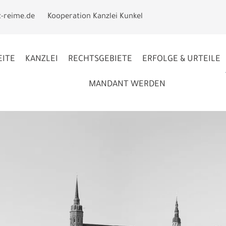
t-reime.de
Kooperation Kanzlei Kunkel
EITE
KANZLEI
RECHTSGEBIETE
ERFOLGE & URTEILE
MANDANT WERDEN