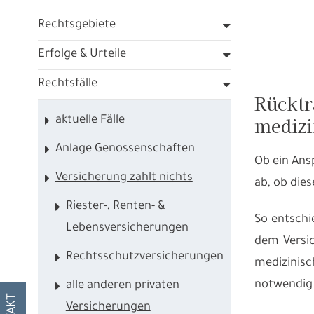
Rechtsgebiete
Erfolge & Urteile
Rechtsfälle
Rücktr
medizi
aktuelle Fälle
Anlage Genossenschaften
Ob ein Ans
Versicherung zahlt nichts
ab, ob die
Riester-, Renten- &
So entsch
Lebensversicherungen
dem Versic
Rechtsschutzversicherungen
medizinisc
notwendig
alle anderen privaten
Versicherungen