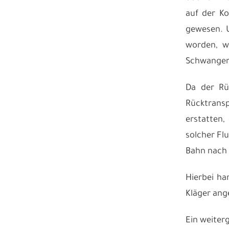
auf der Ko
gewesen. U
worden, w
Schwangers
Da der Rü
Rücktransp
erstatten,
solcher Fl
Bahn nach 
Hierbei ha
Kläger ang
Ein weiter