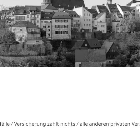
älle
Versicherung zahlt nichts
alle anderen privaten Ve