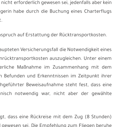
nicht erforderlich gewesen sei, jedenfalls aber kein
ägerin habe durch die Buchung eines Charterflugs
t.
Anspruch auf Erstattung der Rücktransportkosten.
ehaupteten Versicherungsfall die Notwendigkeit eines
nrücktransportkosten auszugleichen. Unter einem
forderliche Maßnahme im Zusammenhang mit dem
en Befunden und Erkenntnissen im Zeitpunkt ihrer
hgeführter Beweisaufnahme steht fest, dass eine
nisch notwendig war, nicht aber der gewählte
gt, dass eine Rückreise mit dem Zug (8 Stunden)
l gewesen sei. Die Empfehlung zum Fliegen beruhe