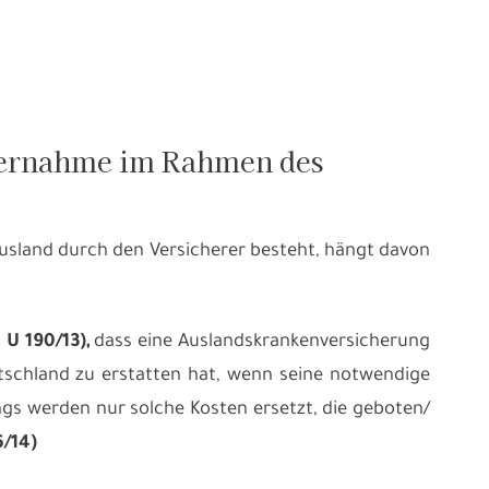
bernahme im Rahmen des
sland durch den Versicherer besteht, hängt davon
U 190/13),
dass eine Auslandskrankenversicherung
schland zu erstatten hat, wenn seine notwendige
ngs werden nur solche Kosten ersetzt, die geboten/
6/14)