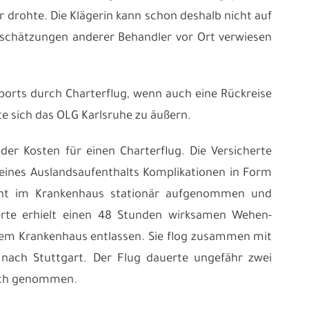
r drohte. Die Klägerin kann schon deshalb nicht auf
inschätzungen anderer Behandler vor Ort verwiesen
ports durch Charterflug, wenn auch eine Rückreise
te sich das OLG Karlsruhe zu äußern.
r Kosten für einen Charterflug. Die Versicherte
 eines Auslandsaufenthalts Komplikationen in Form
cht im Krankenhaus stationär aufgenommen und
erte erhielt einen 48 Stunden wirksamen Wehen-
em Krankenhaus entlassen. Sie flog zusammen mit
 nach Stuttgart. Der Flug dauerte ungefähr zwei
ruch genommen.