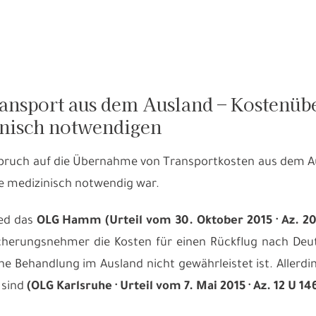
ansport aus dem Ausland – Kostenü
nisch notwendigen
pruch auf die Übernahme von Transportkosten aus dem Au
se medizinisch notwendig war.
ied das
OLG Hamm (Urteil vom 30. Oktober 2015 · Az. 20 
herungsnehmer die Kosten für einen Rückflug nach Deut
he Behandlung im Ausland nicht gewährleistet ist. Allerdi
 sind
(OLG Karlsruhe · Urteil vom 7. Mai 2015 · Az. 12 U 14