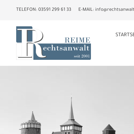
TELEFON:
03591 299 61 33
E-MAIL:
info@rechtsanwal
STARTS