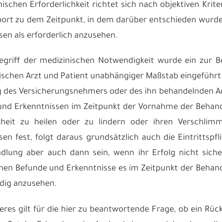
nischen Erforderlichkeit richtet sich nach objektiven Krit
ort zu dem Zeitpunkt, in dem darüber entschieden wurde
sen als erforderlich anzusehen.
griff der medizinischen Notwendigkeit wurde ein zur B
ischen Arzt und Patient unabhängiger Maßstab eingeführt. 
 des Versicherungsnehmers oder des ihn behandelnden Ar
nd Erkenntnissen im Zeitpunkt der Vornahme der Behand
kheit zu heilen oder zu lindern oder ihren Verschli
sen fest, folgt daraus grundsätzlich auch die Eintrittspf
dlung aber auch dann sein, wenn ihr Erfolg nicht siche
hen Befunde und Erkenntnisse es im Zeitpunkt der Behand
dig anzusehen.
eres gilt für die hier zu beantwortende Frage, ob ein Rü