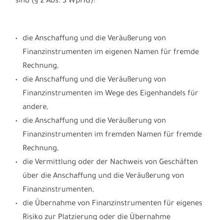
sind (§ 2 Abs. 3 WpHG):
die Anschaffung und die Veräußerung von
Finanzinstrumenten im eigenen Namen für fremde
Rechnung,
die Anschaffung und die Veräußerung von
Finanzinstrumenten im Wege des Eigenhandels für
andere,
die Anschaffung und die Veräußerung von
Finanzinstrumenten im fremden Namen für fremde
Rechnung,
die Vermittlung oder der Nachweis von Geschäften
über die Anschaffung und die Veräußerung von
Finanzinstrumenten,
die Übernahme von Finanzinstrumenten für eigenes
Risiko zur Platzierung oder die Übernahme