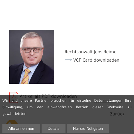
Rechtsanwalt Jens Reime
VCF Card downloaden
Artikel als PDF downloaden
Wir und unsere Partner brauchen für einzelne
Datennutzungen
Ihre
Einwilligung, um den einwandfreien Betrieb dieser Webseite zu
Zurück
gewährleisten.
Alle annehmen
Details
Nur die Nötigsten