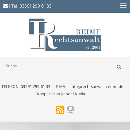
| Tel.
03591 299 61 33
TELEFON:
03591 299 61 33
E-MAIL:
info@rechtsanwalt-reime.de
Kooperation Kanzlei Kunkel