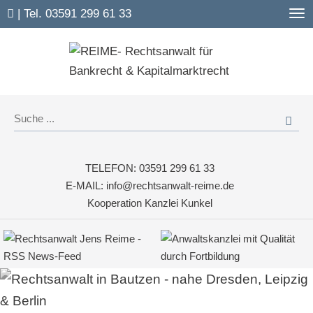
| Tel.
03591 299 61 33
TELEFON:
03591 299 61 33
E-MAIL:
info@rechtsanwalt-reime.de
Kooperation Kanzlei Kunkel