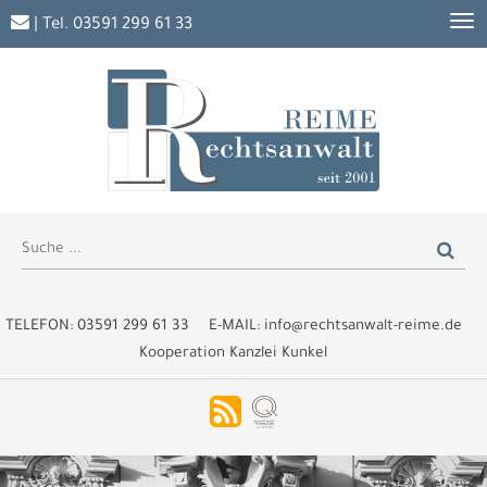
| Tel.
03591 299 61 33
TELEFON:
03591 299 61 33
E-MAIL:
info@rechtsanwalt-reime.de
Kooperation Kanzlei Kunkel