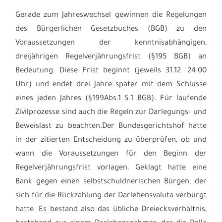
Gerade zum Jahreswechsel gewinnen die Regelungen
des Bürgerlichen Gesetzbuches (BGB) zu den
Voraussetzungen der kenntnisabhängigen,
dreijährigen Regelverjährungsfrist (§195 BGB) an
Bedeutung. Diese Frist beginnt (jeweils 31.12. 24.00
Uhr) und endet drei Jahre später mit dem Schlusse
eines jeden Jahres (§199Abs.1 S.1 BGB). Für laufende
Zivilprozesse sind auch die Regeln zur Darlegungs- und
Beweislast zu beachten.Der Bundesgerichtshof hatte
in der zitierten Entscheidung zu überprüfen, ob und
wann die Voraussetzungen für den Beginn der
Regelverjährungsfrist vorlagen. Geklagt hatte eine
Bank gegen einen selbstschuldnerischen Bürgen, der
sich für die Rückzahlung der Darlehensvaluta verbürgt
hatte. Es bestand also das übliche Dreiecksverhältnis,