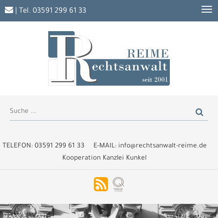
| Tel.
03591 299 61 33
TELEFON:
03591 299 61 33
E-MAIL:
info@rechtsanwalt-reime.de
Kooperation Kanzlei Kunkel