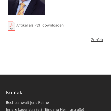
Artikel als PDF downloaden
Zurück
Kontakt
Rechtsanwalt Jens Reime
Innere Lauenstraße 2 (Eingang Heringstraße)