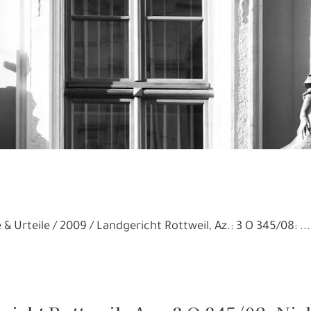
 & Urteile
2009
Landgericht Rottweil, Az.: 3 O 345/08: ...