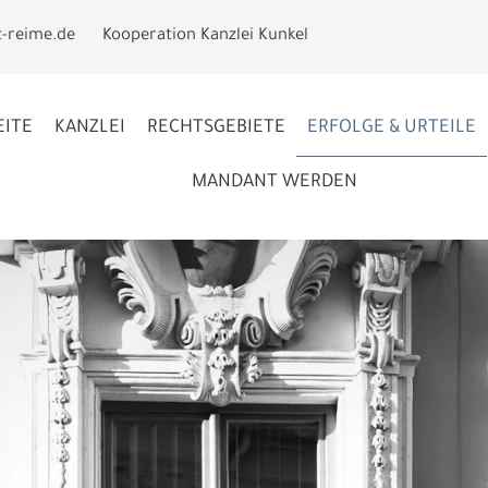
t-reime.de
Kooperation Kanzlei Kunkel
EITE
KANZLEI
RECHTSGEBIETE
ERFOLGE & URTEILE
MANDANT WERDEN