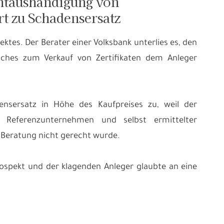
chtaushändigung von
rt zu Schadensersatz
ktes. Der Berater einer Volksbank unterlies es, den
äches zum Verkauf von Zertifikaten dem Anleger
nsersatz in Höhe des Kaufpreises zu, weil der
 Referenzunternehmen und selbst ermittelter
 Beratung nicht gerecht wurde.
ospekt und der klagenden Anleger glaubte an eine