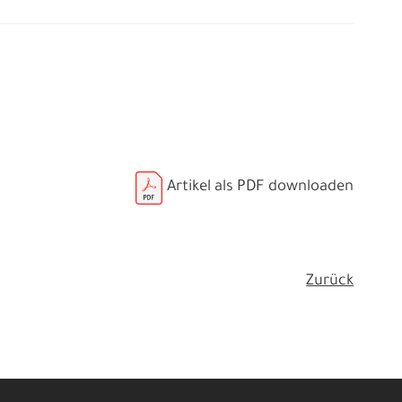
Artikel als PDF downloaden
Zurück