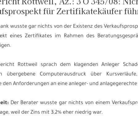
richt Rottweil, Az.: 3 O 345/08: Ni
fsprospekt für Zertifikatekäufer füh
Bank wusste gar nichts von der Existenz des Verkaufsprospe
pekt eines Zertifikates im Rahmen des Beratungsgespr
igen.
ericht Rottweil sprach dem klagenden Anleger Schade
en übergebene Computerausdruck über Kursverläufe,
se den Anforderungen an eine anleger- und anlagegerechte
eit:
Der Berater wusste gar nichts von einem Verkaufspr
age, weil der Zins mit 3,2% eher niedrig war.