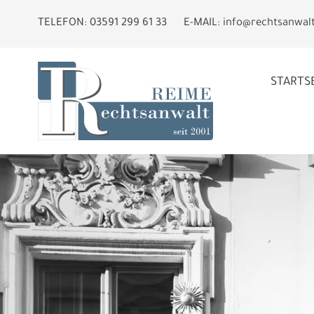
TELEFON:
03591 299 61 33
E-MAIL:
info@rechtsanwal
STARTS