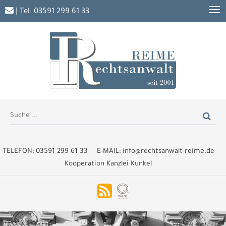
| Tel.
03591 299 61 33
TELEFON:
03591 299 61 33
E-MAIL:
info@rechtsanwalt-reime.de
Kooperation Kanzlei Kunkel