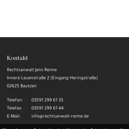
Kontakt
Rechtsanwalt Jens Reime
Innere Lauenstraße 2 (Eingang Heringstraße)
02625 Bautzen
Telefon:
03591 299 61 33
Telefax:
03591 299 61 44
E-Mail:
info@rechtsanwalt-reime.de