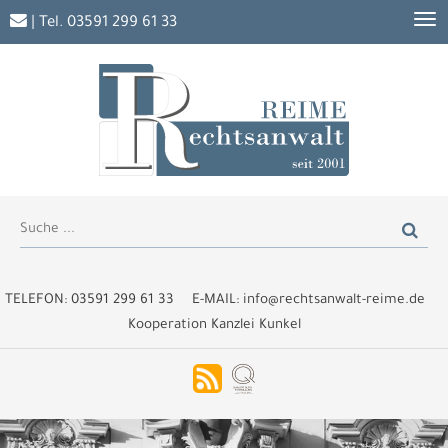
| Tel.
03591 299 61 33
TELEFON:
03591 299 61 33
E-MAIL:
info@rechtsanwalt-reime.de
Kooperation Kanzlei Kunkel