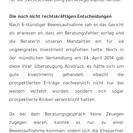
für die (Nicht)Einwerbung von Anlegerkapital haftbar.
Die noch nicht rechtskräftigen Entscheidungen
Nach 6-stündiger Beweisaufnahme sah es das Gericht
als erwiesen an, dass ein Beratungsfehler vorlag und
die Beraterin unseren Mandanten ein für sie
ungeeignetes Investment empfohlen hatte. Noch in
der mündlichen Verhandlung am 24. April 2014 gab
diese ihrer Überzeugung Ausdruck, es hätte sich um
gute Investments gehandelt, obwohl die
prospektierten Erträge nachweislich nicht nur bei
weitem verfehlt wurden, sondern sich sogar
prospektierte Risiken verwirklicht hatten.
Da bei dem Beratungsgespräch keine Zeuegen
zugegen waren, konnte es nur zu einer
Beweisaufnahme kommen, indem sich die Ehepartner