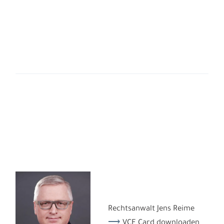
Rechtsanwalt Jens Reime
VCF Card downloaden