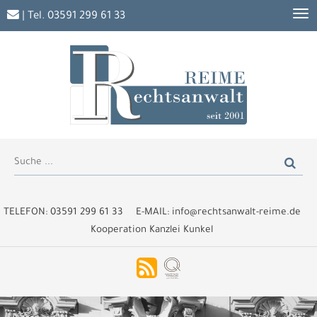
| Tel.
03591 299 61 33
TELEFON:
03591 299 61 33
E-MAIL:
info@rechtsanwalt-reime.de
Kooperation Kanzlei Kunkel