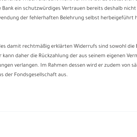
e Bank ein schutzwürdiges Vertrauen bereits deshalb nicht 
endung der fehlerhaften Belehrung selbst herbeigeführt h
es damit rechtmäßig erklärten Widerrufs sind sowohl die 
r kann daher die Rückzahlung der aus seinem eigenen Verm
ngen verlangen. Im Rahmen dessen wird er zudem von säm
us der Fondsgesellschaft aus.