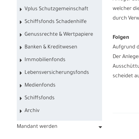
welcher di
Vplus Schutzgemeinschaft
durch Verw
Schiffsfonds Schadenhilfe
Genussrechte & Wertpapiere
Folgen
Banken & Kreditwesen
Aufgrund d
Der Anlege
Immobilienfonds
Ausschüttu
Lebensversicherungsfonds
scheidet a
Medienfonds
Schiffsfonds
Archiv
Mandant werden