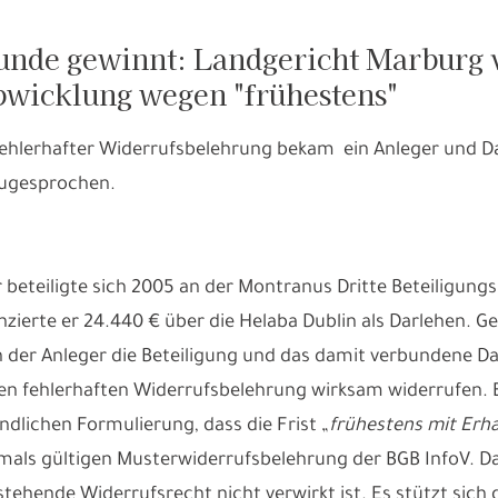
nde gewinnt: Landgericht Marburg v
wicklung wegen "frühestens"
ehlerhafter Widerrufsbelehrung bekam ein Anleger und D
zugesprochen.
r beteiligte sich 2005 an der Montranus Dritte Beteiligun
nzierte er 24.440 € über die Helaba Dublin als Darlehen. 
n der Anleger die Beteiligung und das damit verbundene D
n fehlerhaften Widerrufsbelehrung wirksam widerrufen. 
ndlichen Formulierung, dass die Frist „
frühestens mit Erha
mals gültigen Musterwiderrufsbelehrung der BGB InfoV. Da
stehende Widerrufsrecht nicht verwirkt ist. Es stützt sic