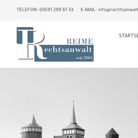
TELEFON:
03591 299 61 33
E-MAIL:
info@rechtsanwal
STARTS