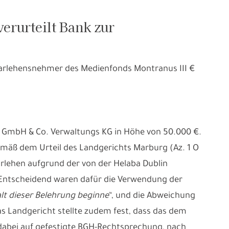
erurteilt Bank zur
arlehensnehmer des Medienfonds Montranus III €
gs GmbH & Co. Verwaltungs KG in Höhe von 50.000 €.
Gemäß dem Urteil des Landgerichts Marburg (Az. 1 O
arlehen aufgrund der von der Helaba Dublin
Entscheidend waren dafür die Verwendung der
lt dieser Belehrung beginne
“, und die Abweichung
s Landgericht stellte zudem fest, dass das dem
h dabei auf gefestigte BGH-Rechtsprechung, nach