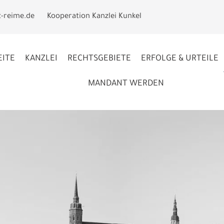
t-reime.de
Kooperation Kanzlei Kunkel
EITE
KANZLEI
RECHTSGEBIETE
ERFOLGE & URTEILE
MANDANT WERDEN