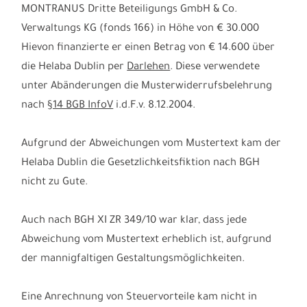
MONTRANUS Dritte Beteiligungs GmbH & Co.
Verwaltungs KG (fonds 166) in Höhe von € 30.000
Hievon finanzierte er einen Betrag von € 14.600 über
die Helaba Dublin per
Darlehen
. Diese verwendete
unter Abänderungen die Musterwiderrufsbelehrung
nach
§14 BGB InfoV
i.d.F.v. 8.12.2004.
Aufgrund der Abweichungen vom Mustertext kam der
Helaba Dublin die Gesetzlichkeitsfiktion nach BGH
nicht zu Gute.
Auch nach BGH XI ZR 349/10 war klar, dass jede
Abweichung vom Mustertext erheblich ist, aufgrund
der mannigfaltigen Gestaltungsmöglichkeiten.
Eine Anrechnung von Steuervorteile kam nicht in