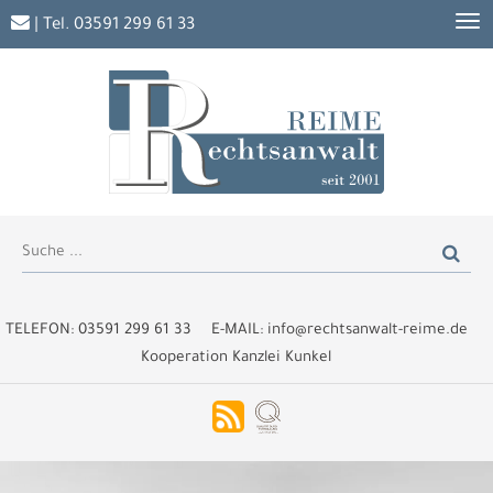
| Tel.
03591 299 61 33
TELEFON:
03591 299 61 33
E-MAIL:
info@rechtsanwalt-reime.de
Kooperation Kanzlei Kunkel