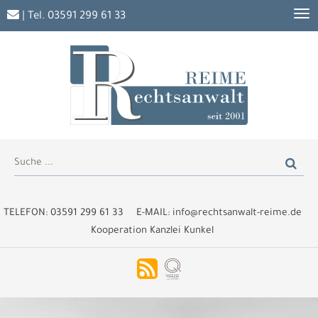
| Tel.
03591 299 61 33
TELEFON:
03591 299 61 33
E-MAIL:
info@rechtsanwalt-reime.de
Kooperation Kanzlei Kunkel