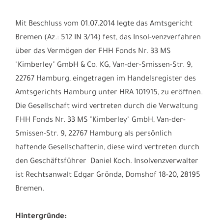
Mit Beschluss vom 01.07.2014 legte das Amtsgericht
Bremen (Az.: 512 IN 3/14) fest, das Insol-venzverfahren
über das Vermögen der FHH Fonds Nr. 33 MS
"Kimberley" GmbH & Co. KG, Van-der-Smissen-Str. 9,
22767 Hamburg, eingetragen im Handelsregister des
Amtsgerichts Hamburg unter HRA 101915, zu eröffnen.
Die Gesellschaft wird vertreten durch die Verwaltung
FHH Fonds Nr. 33 MS "Kimberley" GmbH, Van-der-
Smissen-Str. 9, 22767 Hamburg als persönlich
haftende Gesellschafterin, diese wird vertreten durch
den Geschäftsführer Daniel Koch. Insolvenzverwalter
ist Rechtsanwalt Edgar Grönda, Domshof 18-20, 28195
Bremen.
Hintergründe: