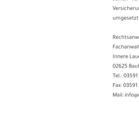
Versicher
umgesetzt
Rechtsanwa
Fachanwalt
Innere Lau
02625 Bau
Tel.: 03591
Fax: 03591
Mail: info