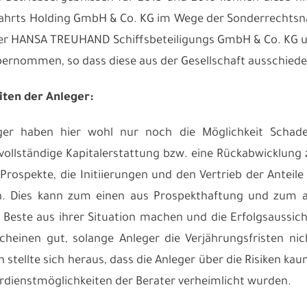
fahrts Holding GmbH & Co. KG im Wege der Sonderrechtsn
der HANSA TREUHAND Schiffsbeteiligungs GmbH & Co. K
bernommen, so dass diese aus der Gesellschaft ausschiede
ten der Anleger:
ger haben hier wohl nur noch die Möglichkeit Schad
vollständige Kapitalerstattung bzw. eine Rückabwicklung 
e Prospekte, die Initiierungen und den Vertrieb der Antei
. Dies kann zum einen aus Prospekthaftung und zum an
s Beste aus ihrer Situation machen und die Erfolgsaussic
scheinen gut, solange Anleger die Verjährungsfristen nic
 stellte sich heraus, dass die Anleger über die Risiken ka
erdienstmöglichkeiten der Berater verheimlicht wurden.