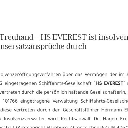
Treuhand – HS EVEREST ist insolvent
nsersatzansprüche durch
solvenzeröffnungsverfahren über das Vermögen der im 
 eingetragenen Schiffahrts-Gesellschaft "
HS EVEREST
"
 vertreten durch die persönlich haftende Gesellschafteri
 101766 eingetragene Verwaltung Schiffahrts-Gesells
diese vertreten durch den Geschäftsführer Hermann Eb
en Insolvenzverwalter wird Rechtsanwalt Dr. Hagen Fre