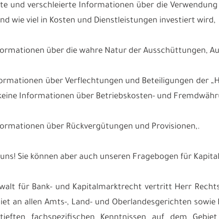
te und verschleierte Informationen über die Verwendung de
d wie viel in Kosten und Dienstleistungen investiert wird,
nformationen über die wahre Natur der Ausschüttungen, A
nformationen über Verflechtungen und Beteiligungen der „
keine Informationen über Betriebskosten- und Fremdwähru
nformationen über Rückvergütungen und Provisionen,.
 uns! Sie können aber auch unseren Fragebogen für Kapit
walt für Bank- und Kapitalmarktrecht vertritt Herr Re
et an allen Amts-, Land- und Oberlandesgerichten sowie
rtieften fachspezifischen Kenntnissen auf dem Gebie