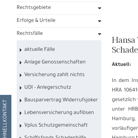
Rechtsgebiete
Erfolge & Urteile
Rechtsfälle
Hansa 
Schade
aktuelle Fälle
Anlage Genossenschaften
Aktuell:
Versicherung zahlt nichts
In dem In
UDI - Anlegerschutz
HRA 106416
gesetzlich
Bausparvertrag Widerrufsjoker
SCHNELLKONTAKT
unter HRB
Lebensversicherung auflösen
Hamburg, 
Vplus Schutzgemeinschaft
vorläufig