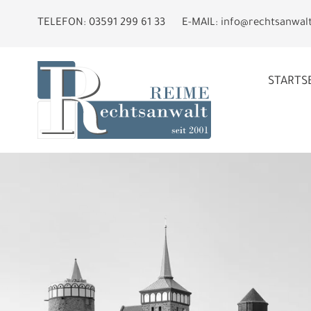
TELEFON:
03591 299 61 33
E-MAIL:
info@rechtsanwal
STARTS