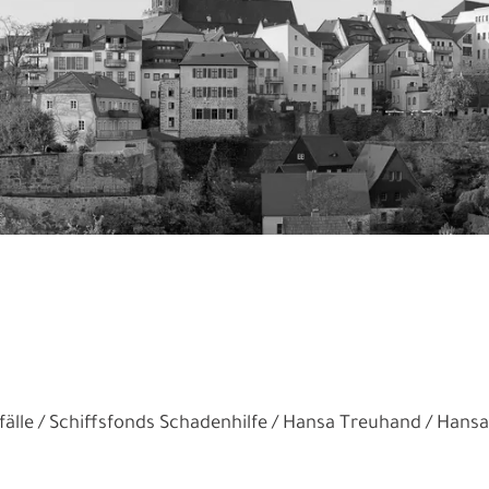
älle
Schiffsfonds Schadenhilfe
Hansa Treuhand
Hansa 