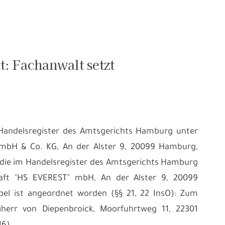
: Fachanwalt setzt
Handelsregister des Amtsgerichts Hamburg unter
 mbH & Co. KG, An der Alster 9, 20099 Hamburg,
n, die im Handelsregister des Amtsgerichts Hamburg
chaft "HS EVEREST" mbH, An der Alster 9, 20099
el ist angeordnet worden (§§ 21, 22 InsO): Zum
iherr von Diepenbroick, Moorfuhrtweg 11, 22301