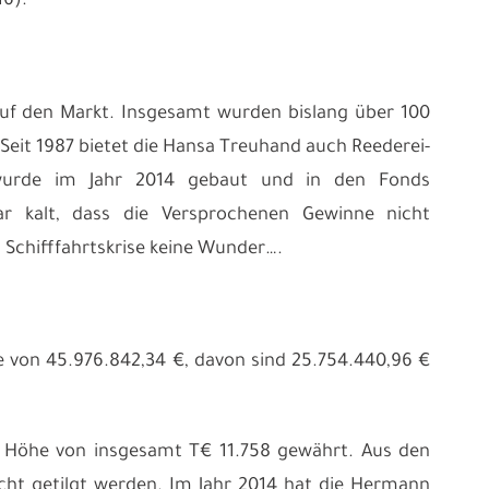
16).
auf den Markt. Insgesamt wurden bislang über 100
 Seit 1987 bietet die Hansa Treuhand auch Reederei-
 wurde im Jahr 2014 gebaut und in den Fonds
 kalt, dass die Versprochenen Gewinne nicht
 Schifffahrtskrise keine Wunder….
e von 45.976.842,34 €, davon sind 25.754.440,96 €
 in Höhe von insgesamt T€ 11.758 gewährt. Aus den
cht getilgt werden. Im Jahr 2014 hat die Hermann