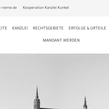
t-reime.de
Kooperation Kanzlei Kunkel
EITE
KANZLEI
RECHTSGEBIETE
ERFOLGE & URTEILE
MANDANT WERDEN