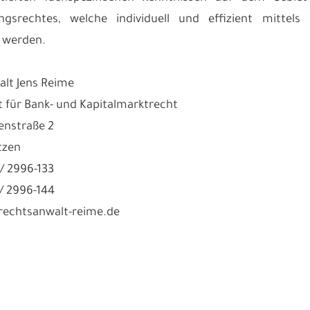
ungsrechtes, welche individuell und effizient mitte
 werden.
lt Jens Reime
 für Bank- und Kapitalmarktrecht
enstraße 2
tzen
 / 2996-133
 / 2996-144
@rechtsanwalt-reime.de