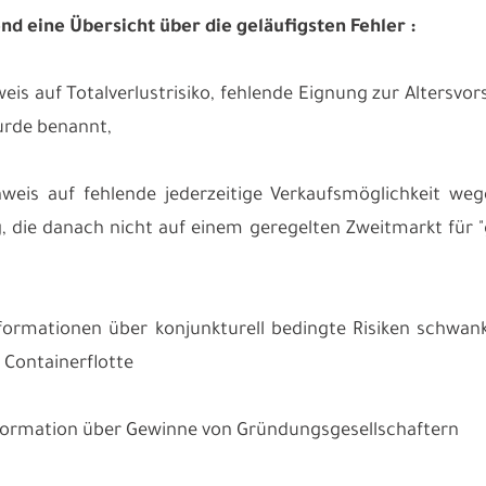
d eine Übersicht über die geläufigsten Fehler :
weis auf Totalverlustrisiko, fehlende Eignung zur Altersvo
urde benannt,
nweis auf fehlende jederzeitige Verkaufsmöglichkeit weg
g, die danach nicht auf einem geregelten Zweitmarkt für
nformationen über konjunkturell bedingte Risiken schw
 Containerflotte
nformation über Gewinne von Gründungsgesellschaftern