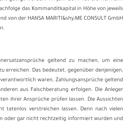
achfolge das Kommanditkapital in Höhe von jeweils
G und von der HANSA MARITI&shy;ME CONSULT GmbH
n.
enersatzansprüche geltend zu machen, um eine
zu erreichen. Das bedeutet, gegenüber denjenigen,
le verantwortlich waren, Zahlungsansprüche geltend
deren aus Falschberatung erfolgen. Die Anleger
hten ihrer Ansprüche prüfen lassen. Die Aussichten
ht tatenlos verstreichen lassen. Denn nach vielen
um oder gar nicht rechtzeitig informiert wurden und