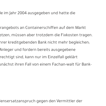
de im Jahr 2004 ausgegeben und hatte die
Überangebots an Containerschiffen auf dem Markt
setzen, müssen aber trotzdem die Fixkosten tragen.
 ihrer kreditgebenden Bank nicht mehr begleichen;
e Anleger und fordern bereits ausgegebene
tigt sind, kann nur im Einzelfall geklärt
unächst ihren Fall von einem Fachan-walt für Bank-
densersatzanspruch gegen den Vermittler der