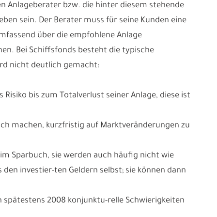
en Anlageberater bzw. die hinter diesem stehende
eben sein. Der Berater muss für seine Kunden eine
mfassend über die empfohlene Anlage
en. Bei Schiffsfonds besteht die typische
ird nicht deutlich gemacht:
Risiko bis zum Totalverlust seiner Anlage, diese ist
lich machen, kurzfristig auf Marktveränderungen zu
eim Sparbuch, sie werden auch häufig nicht wie
den investier-ten Geldern selbst; sie können dann
ich spätestens 2008 konjunktu-relle Schwierigkeiten