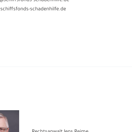
fo@schiffsfonds-schadenhilfe.de
chiffsfonds-schadenhilfe.de