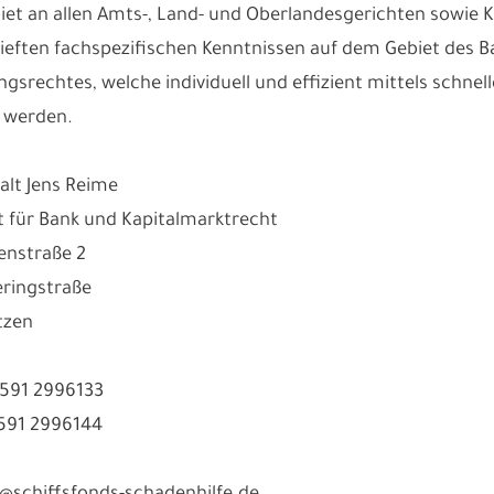
et an allen Amts-, Land- und Oberlandesgerichten sowie K
tieften fachspezifischen Kenntnissen auf dem Gebiet des 
ngsrechtes, welche individuell und effizient mittels sch
 werden.
lt Jens Reime
 für Bank und Kapitalmarktrecht
enstraße 2
ringstraße
tzen
3591 2996133
3591 2996144