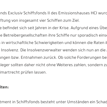
nds Exclusiv Schiffsfonds II des Emissionshauses HCI wur
ftung von insgesamt vier Schiffen zum Ziel.
e befindet sich seit Jahren in der Krise. Aufgrund eines 
le Betreibergesellschaften ihre Schiffe nur sporadisch ein
n in wirtschaftliche Schwierigkeiten und können die Raten
ie Insolvenz. Die Insolvenzverwalter wenden sich nun an di
ngen bzw. Entnahmen zurück. Ob solche Forderungen berech
leger sollten daher nicht ohne Weiteres zahlen, sondern z
lmartrecht prüfen lassen.
iten:
tment in Schiffsfonds besteht unter Umständen ein Scha