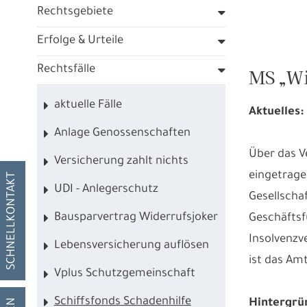
Rechtsgebiete
Erfolge & Urteile
Rechtsfälle
MS „Wi
aktuelle Fälle
Aktuelles:
Anlage Genossenschaften
Über das V
Versicherung zahlt nichts
eingetrage
SCHNELLKONTAKT
UDI - Anlegerschutz
Gesellscha
Bausparvertrag Widerrufsjoker
Geschäftsf
Insolvenzv
Lebensversicherung auflösen
ist das Amt
Vplus Schutzgemeinschaft
Schiffsfonds Schadenhilfe
Hintergrü