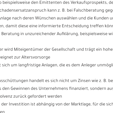
so beispielsweise den Emittenten des Verkaufsprospekts, d
Schadensersatzanspruch kann z. B. bei Falschberatung geg
Anlage nach deren Wünschen auswählen und die Kunden u
en, damit diese eine informierte Entscheidung treffen könn
e Beratung in unzureichender Aufklärung, beispielsweise w
er wird Miteigentümer der Gesellschaft und trägt ein hohes 
eignet zur Altersvorsorge
lt sich um langfristige Anlagen, die es dem Anleger unmög
Ausschüttungen handelt es sich nicht um Zinsen wie z. B. b
s den Gewinnen des Unternehmens finanziert, sondern aus 
nsolvenz zurück gefordert werden
g der Investition ist abhängig von der Marktlage, für die s
ten