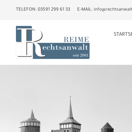
TELEFON:
03591 299 61 33
E-MAIL:
info@rechtsanwal
STARTS