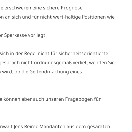
e erschweren eine sichere Prognose
on an sich und für nicht wert-haltige Positionen wie
r Sparkasse vorliegt
ich in der Regel nicht für sicherheitsorientierte
sgespräch nicht ordnungsgemäß verlief, wenden Sie
n wird, ob die Geltendmachung eines
. Sie können aber auch unseren Fragebogen für
tsanwalt Jens Reime Mandanten aus dem gesamten