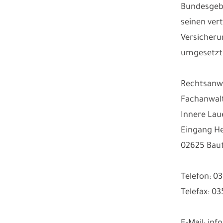
Bundesgebi
seinen ver
Versicheru
umgesetzt
Rechtsanwa
Fachanwalt
Innere Lau
Eingang He
02625 Bau
Telefon: 0
Telefax: 0