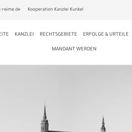
t-reime.de
Kooperation Kanzlei Kunkel
EITE
KANZLEI
RECHTSGEBIETE
ERFOLGE & URTEILE
MANDANT WERDEN