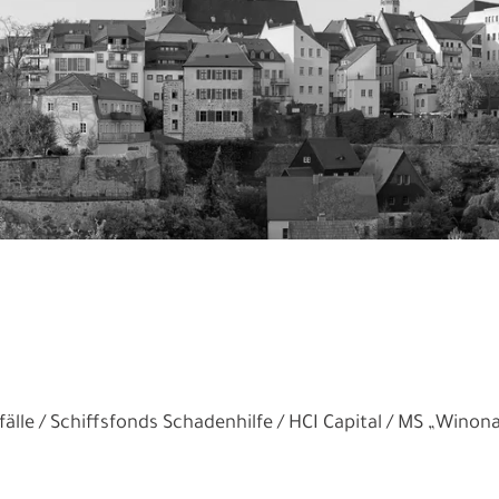
älle
Schiffsfonds Schadenhilfe
HCI Capital
MS „Winona“ 