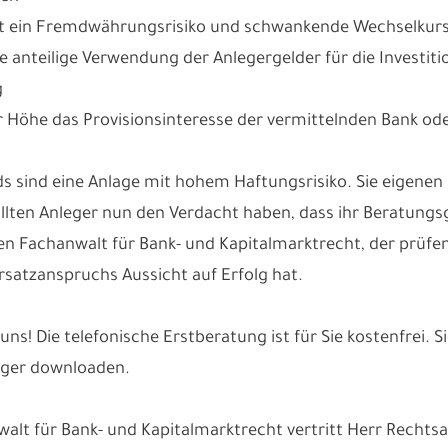
ht ein Fremdwährungsrisiko und schwankende Wechselkurs
e anteilige Verwendung der Anlegergelder für die Investiti
g
er Höhe das Provisionsinteresse der vermittelnden Bank ode
s sind eine Anlage mit hohem Haftungsrisiko. Sie eigenen s
ollten Anleger nun den Verdacht haben, dass ihr Beratung
nen Fachanwalt für Bank- und Kapitalmarktrecht, der prüfe
satzanspruchs Aussicht auf Erfolg hat.
 uns! Die telefonische Erstberatung ist für Sie kostenfrei
eger downloaden.
walt für Bank- und Kapitalmarktrecht vertritt Herr Rech