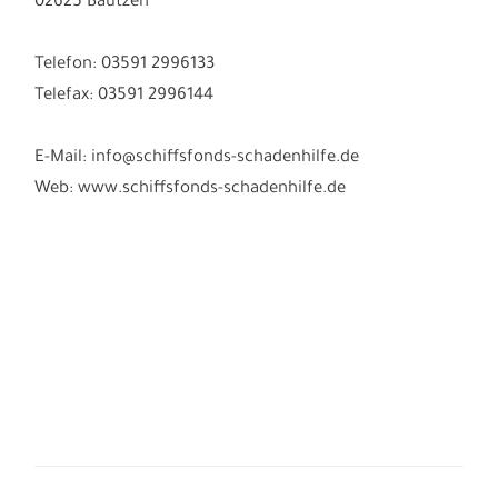
Innere Lauenstraße 2
Eingang Heringstraße
02625 Bautzen
Telefon: 03591 2996133
Telefax: 03591 2996144
E-Mail: info@schiffsfonds-schadenhilfe.de
Web: www.schiffsfonds-schadenhilfe.de