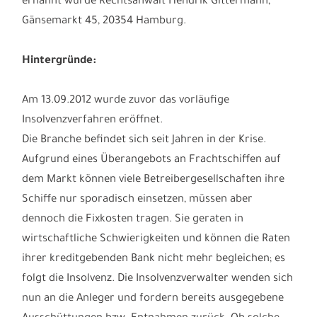
und Überschuldung am 07.11.2012 das
Insolvenzverfahren eröffnet. Zum Insolvenzverwalter
ernannt wurde Rechtsanwalt Hendrik Gittermann,
Gänsemarkt 45, 20354 Hamburg.
Hintergründe:
Am 13.09.2012 wurde zuvor das vorläufige
Insolvenzverfahren eröffnet.
Die Branche befindet sich seit Jahren in der Krise.
Aufgrund eines Überangebots an Frachtschiffen auf
dem Markt können viele Betreibergesellschaften ihre
Schiffe nur sporadisch einsetzen, müssen aber
dennoch die Fixkosten tragen. Sie geraten in
wirtschaftliche Schwierigkeiten und können die Raten
ihrer kreditgebenden Bank nicht mehr begleichen; es