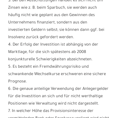
Anleger unmöglich machen, kurzfristig auf
Marktveränderungen zu reagieren.
3. Bei den Ausschüttungen handelt es sich nicht um
Zinsen wie z. B. beim Sparbuch, sie werden auch
häufig nicht wie geplant aus den Gewinnen des
Unternehmens finanziert, sondern aus den
investierten Geldern selbst; sie können dann ggf. bei
Insolvenz zurück gefordert werden.
4. Der Erfolg der Investition ist abhängig von der
Marktlage, für die sich spätestens ab 2008
konjunkturelle Schwierigkeiten abzeichneten.
5. Es besteht ein Fremdwährungsrisiko und
schwankende Wechselkurse erschweren eine sichere
Prognose.
6. Die genaue anteilige Verwendung der Anlegergelder
für die Investition an sich und für nicht werthaltige