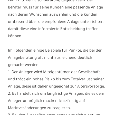
Verkaufsprospekts, den Anlageberater bzw. die hinter
diesem stehende Bank. Ein Schadensersatzanspruch
kann z. B. bei Falschberatung gegeben sein. Der
Berater muss für seine Kunden eine passende Anlage
nach deren Wünschen auswählen und die Kunden
umfassend über die empfohlene Anlage unterrichten,
damit diese eine informierte Entscheidung treffen
können.
Im Folgenden einige Beispiele für Punkte, die bei der
Anlageberatung oft nicht ausreichend deutlich
gemacht werden:
1. Der Anleger wird Miteigentümer der Gesellschaft
und trägt ein hohes Risiko bis zum Totalverlust seiner
Anlage, diese ist daher ungeeignet zur Altersvorsorge.
2. Es handelt sich um langfristige Anlagen, die es dem