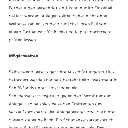
folgt die Insolvenz. Die Insolvenzverwalter wenden sich
nun an die Anleger und fordern bereits ausgegebene
Ausschüttungen bzw. Entnahmen zurück. Ob solche
Forderungen berechtigt sind, kann nur im Einzelfall
geklärt werden. Anleger sollten daher nicht ohne
Weiteres zahlen, sondern zunächst ihren Fall von
einem Fachanwalt für Bank- und Kapitalmarktrecht
prüfen lassen.
Möglichkeiten:
Selbst wenn bereits gezahlte Ausschüttungen zurück
gefordert werden können, besteht beim Investment in
Schiffsfonds unter Umständen ein
Schadensersatzanspruch gegen den Vermittler der
Anlage, also beispielsweise den Emittenten des