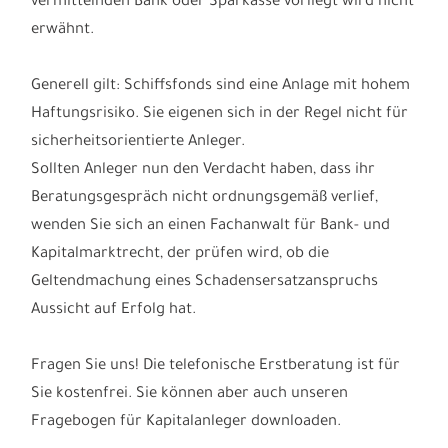
Positionen wie Verwaltung wird nicht dargestellt.
7. In welcher Höhe das Provisionsinteresse der
vermittelnden Bank oder Sparkasse vorliegt wird nicht
erwähnt.
Generell gilt: Schiffsfonds sind eine Anlage mit hohem
Haftungsrisiko. Sie eigenen sich in der Regel nicht für
sicherheitsorientierte Anleger.
Sollten Anleger nun den Verdacht haben, dass ihr
Beratungsgespräch nicht ordnungsgemäß verlief,
wenden Sie sich an einen Fachanwalt für Bank- und
Kapitalmarktrecht, der prüfen wird, ob die
Geltendmachung eines Schadensersatzanspruchs
Aussicht auf Erfolg hat.
Fragen Sie uns! Die telefonische Erstberatung ist für