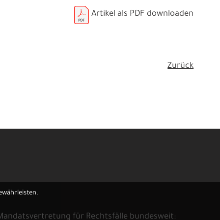
Artikel als PDF downloaden
Zurück
ewährleisten.
andatsvertretung für Rechtsfälle bundesweit: