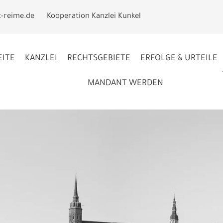
t-reime.de
Kooperation Kanzlei Kunkel
EITE
KANZLEI
RECHTSGEBIETE
ERFOLGE & URTEILE
MANDANT WERDEN