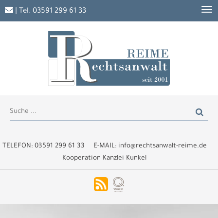
| Tel.
03591 299 61 33
TELEFON:
03591 299 61 33
E-MAIL:
info@rechtsanwalt-reime.de
Kooperation Kanzlei Kunkel