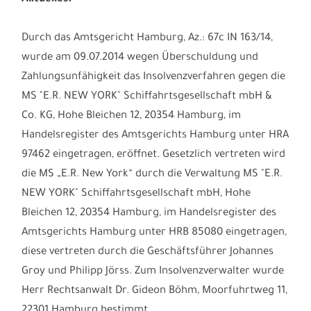
Durch das Amtsgericht Hamburg, Az.: 67c IN 163/14,
wurde am 09.07.2014 wegen Überschuldung und
Zahlungsunfähigkeit das Insolvenzverfahren gegen die
MS "E.R. NEW YORK" Schiffahrtsgesellschaft mbH &
Co. KG, Hohe Bleichen 12, 20354 Hamburg, im
Handelsregister des Amtsgerichts Hamburg unter HRA
97462 eingetragen, eröffnet. Gesetzlich vertreten wird
die MS „E.R. New York“ durch die Verwaltung MS "E.R.
NEW YORK" Schiffahrtsgesellschaft mbH, Hohe
Bleichen 12, 20354 Hamburg, im Handelsregister des
Amtsgerichts Hamburg unter HRB 85080 eingetragen,
diese vertreten durch die Geschäftsführer Johannes
Groy und Philipp Jörss. Zum Insolvenzverwalter wurde
Herr Rechtsanwalt Dr. Gideon Böhm, Moorfuhrtweg 11,
22301 Hamburg bestimmt.