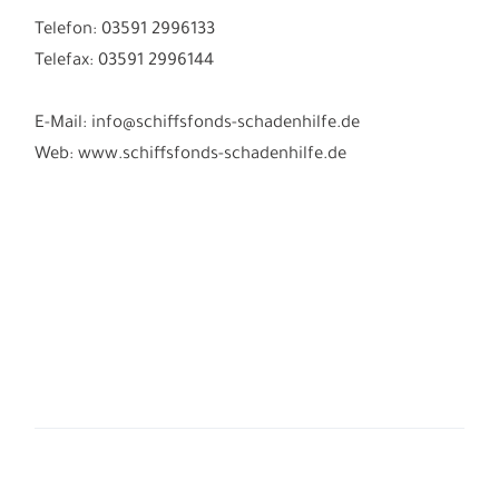
Telefon: 03591 2996133
Telefax: 03591 2996144
E-Mail: info@schiffsfonds-schadenhilfe.de
Web: www.schiffsfonds-schadenhilfe.de