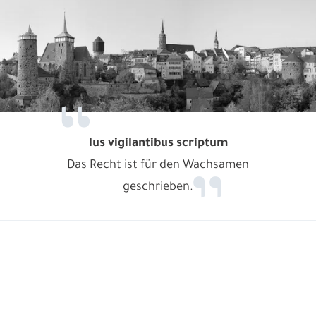
lus vigilantibus scriptum
Das Recht ist für den Wachsamen
geschrieben.