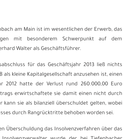
bach am Main ist im wesentlichen der Erwerb, das
gungen mit besonderem Schwerpunkt auf dem
erhard Walter als Geschäftsführer.
abschluss für das Geschäftsjahr 2013 ließ nichts
 als kleine Kapitalgesellschaft anzusehen ist, einen
hr 2012 hatte der Verlust rund 260.000,00 Euro
trags erwirtschaftete sie damit einen nicht durch
kann sie als bilanziell überschuldet gelten, wobei
sses durch Rangrücktritte behoben worden sei.
en Überschuldung das Insolvenzverfahren über das