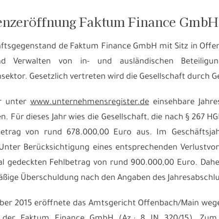
enzeröffnung Faktum Finance GmbH
ftsgegenstand de Faktum Finance GmbH mit Sitz in Offen
nd Verwalten von in- und ausländischen Beteili
sektor. Gesetzlich vertreten wird die Gesellschaft durch G
er unter
www.unternehmensregister.de
einsehbare Jahres
. Für dieses Jahr wies die Gesellschaft, die nach § 267 HGB
lbetrag von rund 678.000,00 Euro aus. Im Geschäftsja
Unter Berücksichtigung eines entsprechenden Verlustvor
al gedeckten Fehlbetrag von rund 900.000,00 Euro. Daher 
ßige Überschuldung nach den Angaben des Jahresabschlu
ber 2015 eröffnete das Amtsgericht Offenbach/Main weg