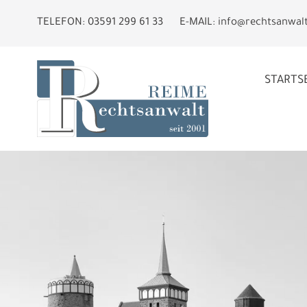
TELEFON:
03591 299 61 33
E-MAIL:
info@rechtsanwal
STARTS