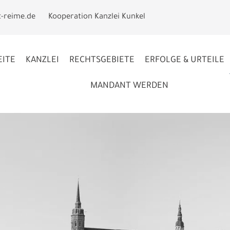
t-reime.de
Kooperation Kanzlei Kunkel
EITE
KANZLEI
RECHTSGEBIETE
ERFOLGE & URTEILE
MANDANT WERDEN