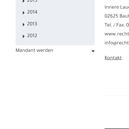
2015
Innere Lau
2014
02625 Bau
2013
Tel. / Fax: 
www.recht
2012
info@recht
Mandant werden
Kontakt