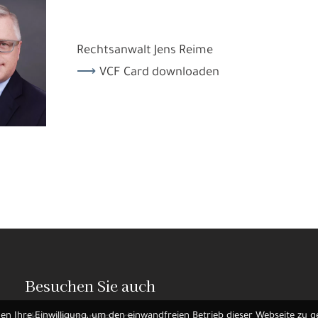
Rechtsanwalt Jens Reime
VCF Card downloaden
Besuchen Sie auch
gen
Ihre Einwilligung, um den einwandfreien Betrieb dieser Webseite zu g