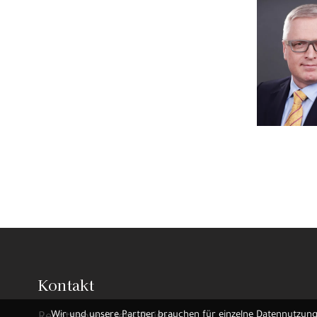
Kontakt
Wir und unsere Partner brauchen für einzelne
Datennutzun