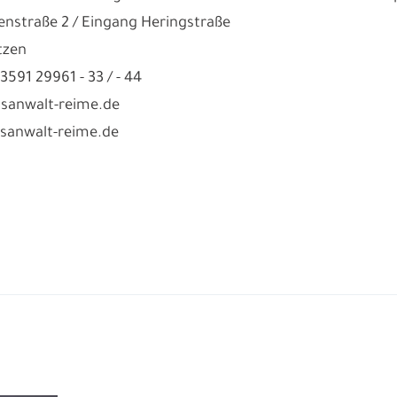
enstraße 2 / Eingang Heringstraße
tzen
03591 29961 - 33 / - 44
sanwalt-reime.de
sanwalt-reime.de