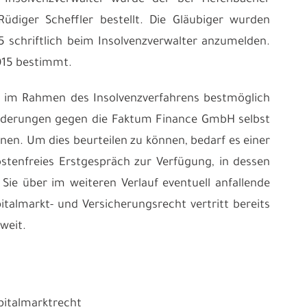
 Insolvenzverwalter wurde der bei
Tiefenbacher
üdiger Scheffler bestellt. Die Gläubiger wurden
5 schriftlich beim Insolvenzverwalter anzumelden.
015 bestimmt.
 im Rahmen des Insolvenzverfahrens bestmöglich
orderungen gegen die Faktum Finance GmbH selbst
en. Um dies beurteilen zu können, bedarf es einer
kostenfreies Erstgespräch zur Verfügung, in dessen
ie über im weiteren Verlauf eventuell anfallende
pitalmarkt- und Versicherungsrecht
vertritt bereits
weit.
pitalmarktrecht