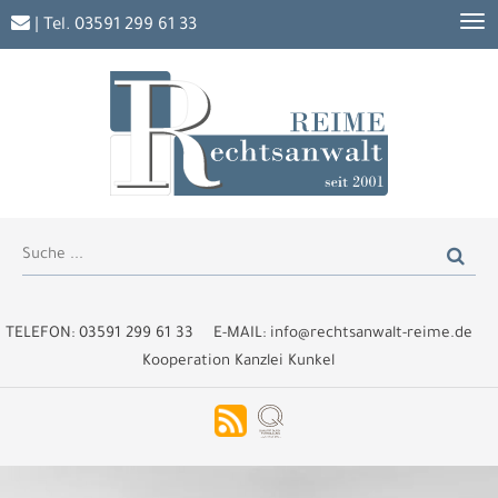
| Tel.
03591 299 61 33
TELEFON:
03591 299 61 33
E-MAIL:
info@rechtsanwalt-reime.de
Kooperation Kanzlei Kunkel