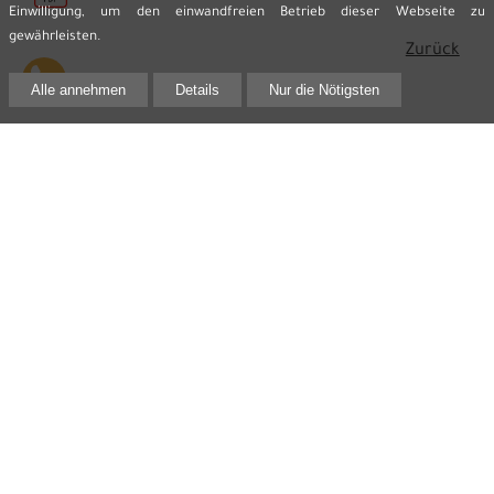
Einwilligung, um den einwandfreien Betrieb dieser Webseite zu
gewährleisten.
Zurück
Alle annehmen
Details
Nur die Nötigsten
Kontakt