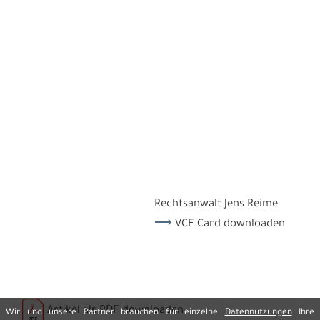
Rechtsanwalt Jens Reime
VCF Card downloaden
Artikel als PDF downloaden
Wir und unsere Partner brauchen für einzelne
Datennutzungen
Ihre