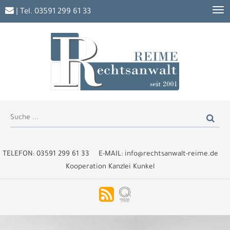
| Tel.
03591 299 61 33
TELEFON:
03591 299 61 33
E-MAIL:
info@rechtsanwalt-reime.de
Kooperation Kanzlei Kunkel