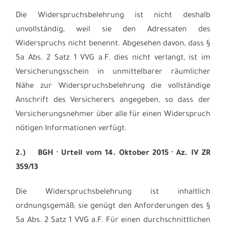
Die Widerspruchsbelehrung ist nicht deshalb
unvollständig, weil sie den Adressaten des
Widerspruchs nicht benennt. Abgesehen davon, dass §
5a Abs. 2 Satz 1 VVG a.F. dies nicht verlangt, ist im
Versicherungsschein in unmittelbarer räumlicher
Nähe zur Widerspruchsbelehrung die vollständige
Anschrift des Versicherers angegeben, so dass der
Versicherungsnehmer über alle für einen Widerspruch
nötigen Informationen verfügt.
2.)
BGH · Urteil vom 14. Oktober 2015 · Az. IV ZR
359/13
Die Widerspruchsbelehrung ist inhaltlich
ordnungsgemäß; sie genügt den Anforderungen des §
5a Abs. 2 Satz 1 VVG a.F. Für einen durchschnittlichen