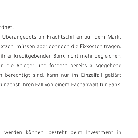
rdnet.
nes Überangebots an Frachtschiffen auf dem Markt
nsetzen, müssen aber dennoch die Fixkosten tragen.
n ihrer kreditgebenden Bank nicht mehr begleichen;
 an die Anleger und fordern bereits ausgegebene
erechtigt sind, kann nur im Einzelfall geklärt
zunächst ihren Fall von einem Fachanwalt für Bank-
rt werden können, besteht beim Investment in