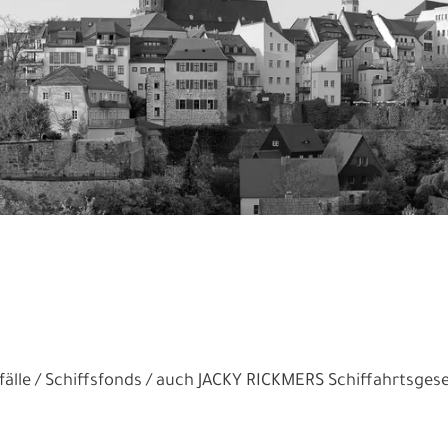
älle
Schiffsfonds
auch JACKY RICKMERS Schiffahrtsgesel