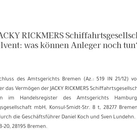
ACKY RICKMERS Schiffahrtsgesellsch
solvent: was können Anleger noch tun
hluss des Amtsgerichts Bremen (Az.: 519 IN 21/12) vom
r das Vermögen der JACKY RICKMERS Schiffahrtsgesellsc
gen im Handelsregister des Amtsgerichts Hambu
sgesellschaft mbH, Konsul-Smidt-Str. 8 t, 28277 Bremen,
durch die Geschäftsführer Daniel Koch und Sven Lundehn. 
8-20, 28195 Bremen.