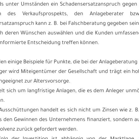
ds unter Umständen ein Schadensersatzanspruch gegen de
en des Verkaufsprospekts, den Anlageberater b
satzanspruch kann z. B. bei Falschberatung gegeben sein
ch deren Wünschen auswählen und die Kunden umfassend 
 informierte Entscheidung treffen können.
en einige Beispiele für Punkte, die bei der Anlageberatun
eger wird Miteigentümer der Gesellschaft und trägt ein hoh
ungeeignet zur Altersvorsorge.
elt sich um langfristige Anlagen, die es dem Anleger unm
en.
 Ausschüttungen handelt es sich nicht um Zinsen wie z. B
s den Gewinnen des Unternehmens finanziert, sondern aus
nsolvenz zurück gefordert werden.