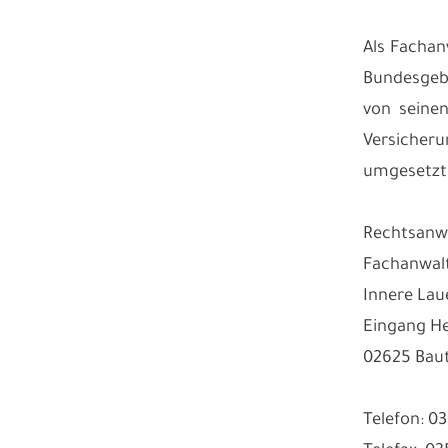
Als Fachan
Bundesgebi
von seinen
Versicher
umgesetzt
Rechtsanwa
Fachanwalt
Innere Lau
Eingang He
02625 Bau
Telefon: 0