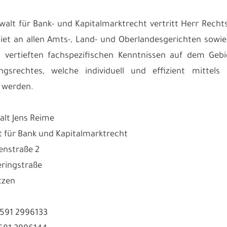
walt für Bank- und Kapitalmarktrecht vertritt Herr Re
et an allen Amts-, Land- und Oberlandesgerichten sowi
 vertieften fachspezifischen Kenntnissen auf dem Geb
ungsrechtes, welche individuell und effizient mitte
 werden.
lt Jens Reime
 für Bank und Kapitalmarktrecht
enstraße 2
ringstraße
tzen
3591 2996133