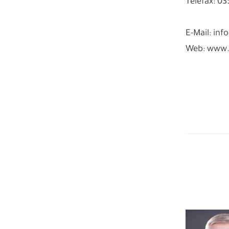
Telefax: 0
E-Mail: in
Web: www.s