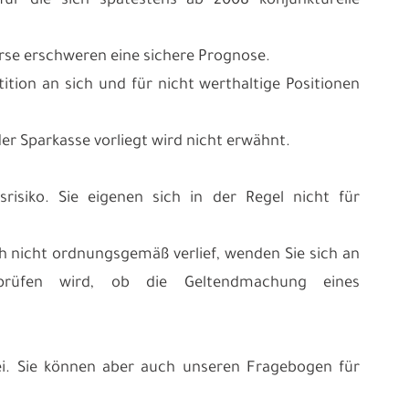
für die sich spätestens ab 2008 konjunkturelle
se erschweren eine sichere Prognose.
ition an sich und für nicht werthaltige Positionen
er Sparkasse vorliegt wird nicht erwähnt.
risiko. Sie eigenen sich in der Regel nicht für
h nicht ordnungsgemäß verlief, wenden Sie sich an
prüfen wird, ob die Geltendmachung eines
frei. Sie können aber auch unseren Fragebogen für