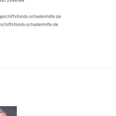
3591 2996144
fo@schiffsfonds-schadenhilfe.de
chiffsfonds-schadenhilfe.de