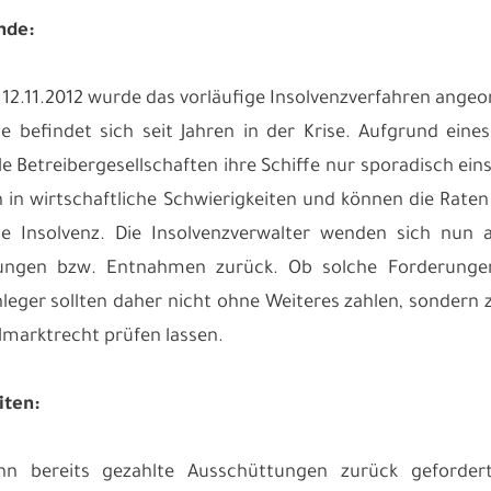
nde:
 12.11.2012 wurde das vorläufige Insolvenzverfahren angeo
e befindet sich seit Jahren in der Krise. Aufgrund ei
le Betreibergesellschaften ihre Schiffe nur sporadisch ei
n in wirtschaftliche Schwierigkeiten und können die Rate
ie Insolvenz. Die Insolvenzverwalter wenden sich nun
ungen bzw. Entnahmen zurück. Ob solche Forderungen b
leger sollten daher nicht ohne Weiteres zahlen, sondern 
lmarktrecht prüfen lassen.
iten:
nn bereits gezahlte Ausschüttungen zurück geforde