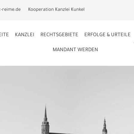
t-reime.de
Kooperation Kanzlei Kunkel
EITE
KANZLEI
RECHTSGEBIETE
ERFOLGE & URTEILE
MANDANT WERDEN