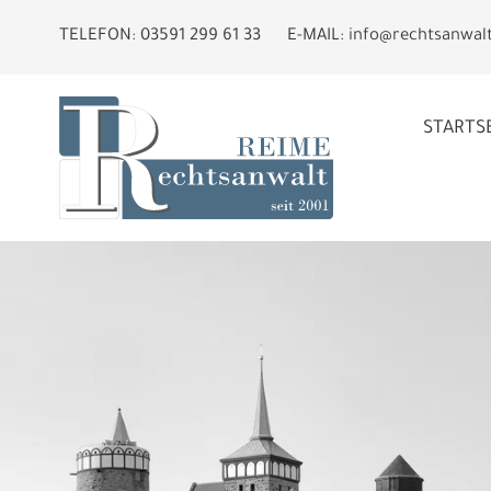
TELEFON:
03591 299 61 33
E-MAIL:
info@rechtsanwal
STARTS