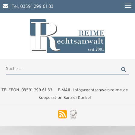
| Tel.
03591 299 61 33
TELEFON:
03591 299 61 33
E-MAIL:
info@rechtsanwalt-reime.de
Kooperation Kanzlei Kunkel