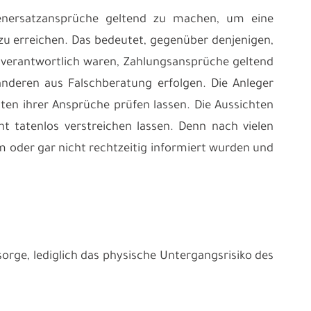
enersatzansprüche geltend zu machen, um eine
zu erreichen. Das bedeutet, gegenüber denjenigen,
le verantwortlich waren, Zahlungsansprüche geltend
deren aus Falschberatung erfolgen. Die Anleger
hten ihrer Ansprüche prüfen lassen. Die Aussichten
ht tatenlos verstreichen lassen. Denn nach vielen
um oder gar nicht rechtzeitig informiert wurden und
rsorge, lediglich das physische Untergangsrisiko des