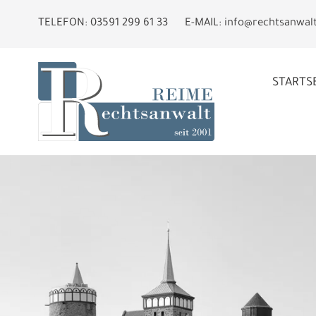
TELEFON:
03591 299 61 33
E-MAIL:
info@rechtsanwal
STARTS