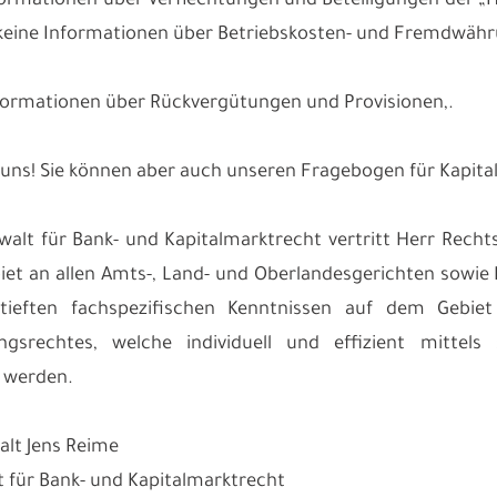
nformationen über Verflechtungen und Beteiligungen der „
keine Informationen über Betriebskosten- und Fremdwähru
nformationen über Rückvergütungen und Provisionen,.
 uns! Sie können aber auch unseren Fragebogen für Kapit
walt für Bank- und Kapitalmarktrecht vertritt Herr Re
et an allen Amts-, Land- und Oberlandesgerichten sowie
rtieften fachspezifischen Kenntnissen auf dem Gebie
ungsrechtes, welche individuell und effizient mitte
 werden.
lt Jens Reime
 für Bank- und Kapitalmarktrecht