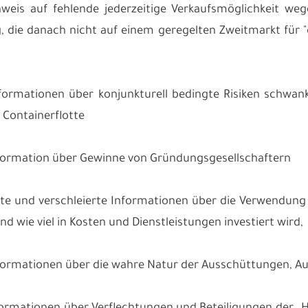
nweis auf fehlende jederzeitige Verkaufsmöglichkeit weg
g, die danach nicht auf einem geregelten Zweitmarkt für
nformationen über konjunkturell bedingte Risiken schw
 Containerflotte
nformation über Gewinne von Gründungsgesellschaftern
te und verschleierte Informationen über die Verwendung de
d wie viel in Kosten und Dienstleistungen investiert wird,
nformationen über die wahre Natur der Ausschüttungen, A