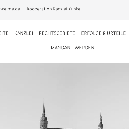
t-reime.de
Kooperation Kanzlei Kunkel
EITE
KANZLEI
RECHTSGEBIETE
ERFOLGE & URTEILE
MANDANT WERDEN