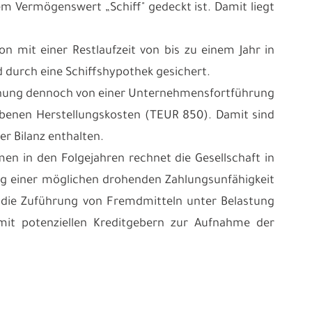
dem Vermögenswert „Schiff" gedeckt ist. Damit liegt
n mit einer Restlaufzeit von bis zu einem Jahr in
d durch eine Schiffshypothek gesichert.
echnung dennoch von einer Unternehmensfortführung
iebenen Herstellungskosten (TEUR 850). Damit sind
er Bilanz enthalten.
n in den Folgejahren rechnet die Gesellschaft in
ng einer möglichen drohenden Zahlungsunfähigkeit
au die Zuführung von Fremdmitteln unter Belastung
 mit potenziellen Kreditgebern zur Aufnahme der