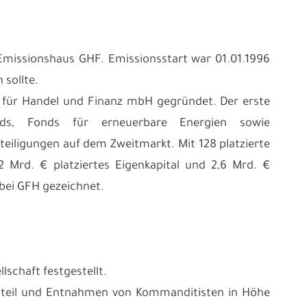
Emissionshaus GHF. Emissionsstart war 01.01.1996
 sollte.
für Handel und Finanz mbH gegründet. Der erste
nds, Fonds für erneuerbare Energien sowie
eiligungen auf dem Zweitmarkt. Mit 128 platzierte
2 Mrd. € platziertes Eigenkapital und 2,6 Mrd. €
bei GFH gezeichnet.
schaft festgestellt.
anteil und Entnahmen von Kommanditisten in Höhe