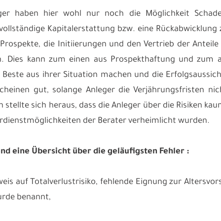
ger haben hier wohl nur noch die Möglichkeit Schad
vollständige Kapitalerstattung bzw. eine Rückabwicklung 
e Prospekte, die Initiierungen und den Vertrieb der Antei
. Dies kann zum einen aus Prospekthaftung und zum an
s Beste aus ihrer Situation machen und die Erfolgsaussic
scheinen gut, solange Anleger die Verjährungsfristen nic
 stellte sich heraus, dass die Anleger über die Risiken ka
erdienstmöglichkeiten der Berater verheimlicht wurden.
d eine Übersicht über die geläufigsten Fehler :
weis auf Totalverlustrisiko, fehlende Eignung zur Altersvo
urde benannt,