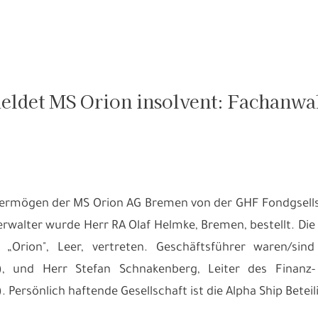
ldet MS Orion insolvent: Fachanwal
ermögen der MS Orion AG Bremen von der GHF Fondgsells
erwalter wurde Herr RA Olaf Helmke, Bremen, bestellt. Die 
Orion", Leer, vertreten. Geschäftsführer waren/sin
4), und Herr Stefan Schnakenberg, Leiter des Finan
. Persönlich haftende Gesellschaft ist die Alpha Ship Betei