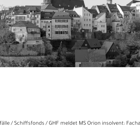
älle
Schiffsfonds
GHF meldet MS Orion insolvent: Fachan