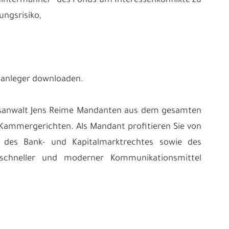
Hintermänner“ des Fonds um Interessenkonflikte zu
ngsrisiko,
alanleger downloaden.
chtsanwalt Jens Reime Mandanten aus dem gesamten
 Kammergerichten. Als Mandant profitieren Sie von
t des Bank- und Kapitalmarktrechtes sowie des
ls schneller und moderner Kommunikationsmittel