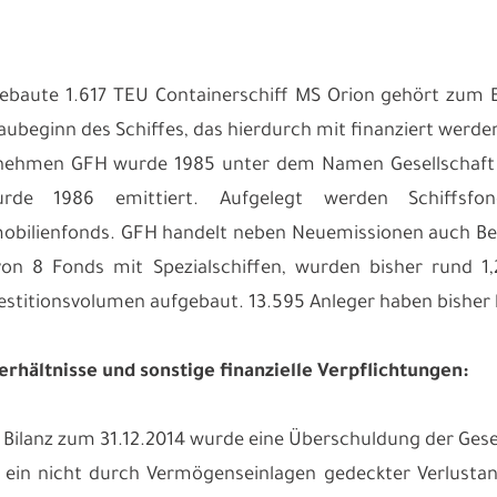
ebaute 1.617 TEU Containerschiff MS Orion gehört zum 
aubeginn des Schiffes, das hierdurch mit finanziert werden
nehmen GFH wurde 1985 unter dem Namen Gesellschaft 
rde 1986 emittiert. Aufgelegt werden Schiffsfo
obilienfonds. GFH handelt neben Neuemissionen auch Bet
on 8 Fonds mit Spezialschiffen, wurden bisher rund 1,
stitionsvolumen aufgebaut. 13.595 Anleger haben bisher 
rhältnisse und sonstige finanzielle Verpflichtungen:
Bilanz zum 31.12.2014 wurde eine Überschuldung der Gesell
 ein nicht durch Vermögenseinlagen gedeckter Verlust