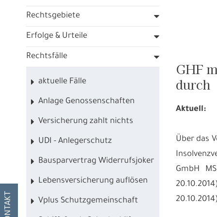
Rechtsgebiete
Erfolge & Urteile
Rechtsfälle
GHF me
durch
aktuelle Fälle
Anlage Genossenschaften
Aktuell:
Versicherung zahlt nichts
Über das V
UDI - Anlegerschutz
Insolvenzv
Bausparvertrag Widerrufsjoker
GmbH MS „
Lebensversicherung auflösen
20.10.201
20.10.2014)
Vplus Schutzgemeinschaft