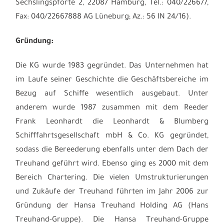
Sechslingspforte 2, 22087 Hamburg, Tel.: 040/226677,
Fax: 040/22667888 AG Lüneburg; Az.: 56 IN 24/16).
Gründung:
Die KG wurde 1983 gegründet. Das Unternehmen hat
im Laufe seiner Geschichte die Geschäftsbereiche im
Bezug auf Schiffe wesentlich ausgebaut. Unter
anderem wurde 1987 zusammen mit dem Reeder
Frank Leonhardt die Leonhardt & Blumberg
Schifffahrtsgesellschaft mbH & Co. KG gegründet,
sodass die Bereederung ebenfalls unter dem Dach der
Treuhand geführt wird. Ebenso ging es 2000 mit dem
Bereich Chartering. Die vielen Umstrukturierungen
und Zukäufe der Treuhand führten im Jahr 2006 zur
Gründung der Hansa Treuhand Holding AG (Hans
Treuhand-Gruppe). Die Hansa Treuhand-Gruppe