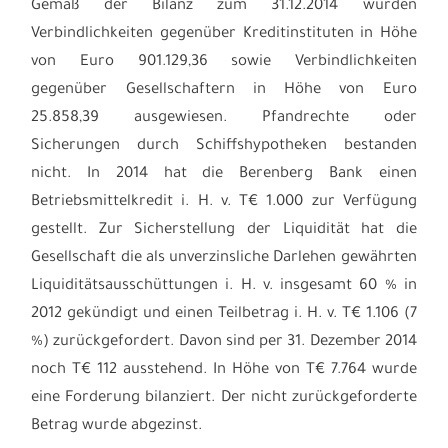
Gemäß der Bilanz zum 31.12.2014 wurden
Verbindlichkeiten gegenüber Kreditinstituten in Höhe
von Euro 901.129,36 sowie Verbindlichkeiten
gegenüber Gesellschaftern in Höhe von Euro
25.858,39 ausgewiesen. Pfandrechte oder
Sicherungen durch Schiffshypotheken bestanden
nicht. In 2014 hat die Berenberg Bank einen
Betriebsmittelkredit i. H. v. T€ 1.000 zur Verfügung
gestellt. Zur Sicherstellung der Liquidität hat die
Gesellschaft die als unverzinsliche Darlehen gewährten
Liquiditätsausschüttungen i. H. v. insgesamt 60 % in
2012 gekündigt und einen Teilbetrag i. H. v. T€ 1.106 (7
%) zurückgefordert. Davon sind per 31. Dezember 2014
noch T€ 112 ausstehend. In Höhe von T€ 7.764 wurde
eine Forderung bilanziert. Der nicht zurückgeforderte
Betrag wurde abgezinst.