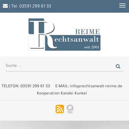
| Tel.
03591 299 61 33
TELEFON:
03591 299 61 33
E-MAIL:
info@rechtsanwalt-reime.de
Kooperation Kanzlei Kunkel