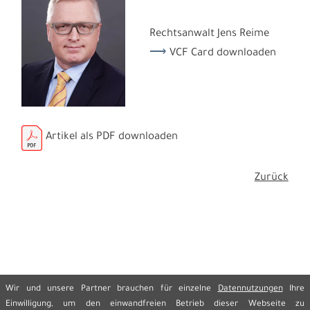
Rechtsanwalt Jens Reime
VCF Card downloaden
Artikel als PDF downloaden
Zurück
Wir und unsere Partner brauchen für einzelne
Datennutzungen
Ihre
Einwilligung, um den einwandfreien Betrieb dieser Webseite zu