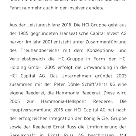
Maren S, die bereits saniert werden musste und deren
Fahrt nunmehr auch in der Insolvenz endete.
Aus der Leistungsbilanz 2016: Die HCI-Gruppe geht aus
der 1985 gegründeten Hanseatische Capital Invest AG
hervor. Im Jahr 2001 entsteht unter Zusammenführung
des Treuhandbereichs mit dem Konzeptions- und
Vertriebsbereich die HCI-Gruppe in Form der HCI
Holding GmbH. 2005 erfolgt die Umwandlung in die
HCI Capital AG. Das Unternehmen gründet 2003
zusammen mit der Peter Döhle Schifffahrts KG eine
eigene Reederei, die Hammonia Reederei. Diese wird
2005 zur Hammonia-Hellspont Reederei. Die
Hauptversammlung 2016 der HCI Capital AG hat nach
der erfolgreichen Integration der König & Cie. Gruppe
sowie der Reederei Ernst Russ die Umfirmierung der