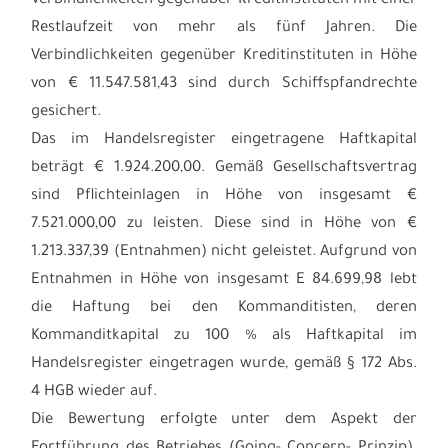
Verbindlichkeiten gegenüber Kreditinstituten mit einer
Restlaufzeit von mehr als fünf Jahren. Die
Verbindlichkeiten gegenüber Kreditinstituten in Höhe
von € 11.547.581,43 sind durch Schiffspfandrechte
gesichert.
Das im Handelsregister eingetragene Haftkapital
beträgt € 1.924.200,00. Gemäß Gesellschaftsvertrag
sind Pflichteinlagen in Höhe von insgesamt €
7.521.000,00 zu leisten. Diese sind in Höhe von €
1.213.337,39 (Entnahmen) nicht geleistet. Aufgrund von
Entnahmen in Höhe von insgesamt E 84.699,98 lebt
die Haftung bei den Kommanditisten, deren
Kommanditkapital zu 100 % als Haftkapital im
Handelsregister eingetragen wurde, gemäß § 172 Abs.
4 HGB wieder auf.
Die Bewertung erfolgte unter dem Aspekt der