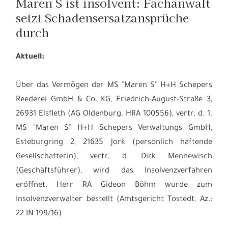
Maren S ist insolvent: Fachanwalt
setzt Schadensersatzansprüche
durch
Aktuell:
Über das Vermögen der MS "Maren S" H+H Schepers
Reederei GmbH & Co. KG, Friedrich-August-Straße 3,
26931 Elsfleth (AG Oldenburg, HRA 100556), vertr. d. 1.
MS "Maren S" H+H Schepers Verwaltungs GmbH,
Esteburgring 2, 21635 Jork (persönlich haftende
Gesellschafterin), vertr. d. Dirk Mennewisch
(Geschäftsführer), wird das Insolvenzverfahren
eröffnet. Herr RA Gideon Böhm wurde zum
Insolvenzverwalter bestellt (Amtsgericht Tostedt, Az.:
22 IN 199/16).