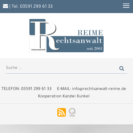
| Tel.
03591 299 61 33
TELEFON:
03591 299 61 33
E-MAIL:
info@rechtsanwalt-reime.de
Kooperation Kanzlei Kunkel