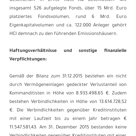
Gesellschaft in Ernst Russ AG beschlossen. Mit
insgesamt 526 aufgelegte Fonds, über 15 Mrd. Euro
platziertes Fondsvolumen, rund 6 Mrd. Euro
Eigenkapitalvolumen und ca. 122.000 Anleger gehört
HCI demnach zu den führenden Emissionshäusern.
Haftungsverhältnisse und sonstige finanzielle
Verpflichtungen:
Gemäß der Bilanz zum 31.12.2015 bestehen ein nicht
durch Vermögeneinlagen gedeckter Verlustanteil von
Kommanditisten in Höhe von 8.933.498,65 €. Zudem
bestehen Verbindlichkeiten in Höhe von 13.614.728,52
€. Die Verbindlichkeiten gegenüber Kreditinstituten
mit einer Laufzeit bis zu einem Jahr betragen €
11.547.581,43. Am 31. Dezember 2015 bestanden keine