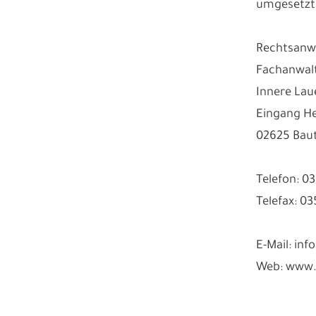
umgesetzt
Rechtsanwa
Fachanwalt
Innere Lau
Eingang He
02625 Bau
Telefon: 0
Telefax: 0
E-Mail: in
Web: www.s