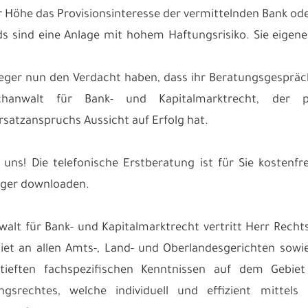
er Höhe das Provisionsinteresse der vermittelnden Bank ode
ds sind eine Anlage mit hohem Haftungsrisiko. Sie eigenen
leger nun den Verdacht haben, dass ihr Beratungsgespräc
chanwalt für Bank- und Kapitalmarktrecht, der 
satzanspruchs Aussicht auf Erfolg hat.
 uns! Die telefonische Erstberatung ist für Sie kosten
eger downloaden.
walt für Bank- und Kapitalmarktrecht vertritt Herr Re
et an allen Amts-, Land- und Oberlandesgerichten sowi
rtieften fachspezifischen Kenntnissen auf dem Gebie
ungsrechtes, welche individuell und effizient mitte