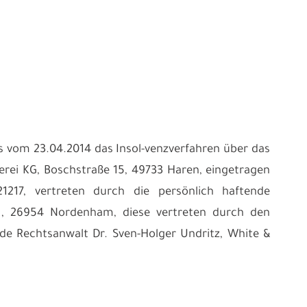
s vom 23.04.2014 das Insol-venzverfahren über das
rei KG, Boschstraße 15, 49733 Haren, eingetragen
217, vertreten durch die persönlich haftende
 1, 26954 Nordenham, diese vertreten durch den
de Rechtsanwalt Dr. Sven-Holger Undritz, White &