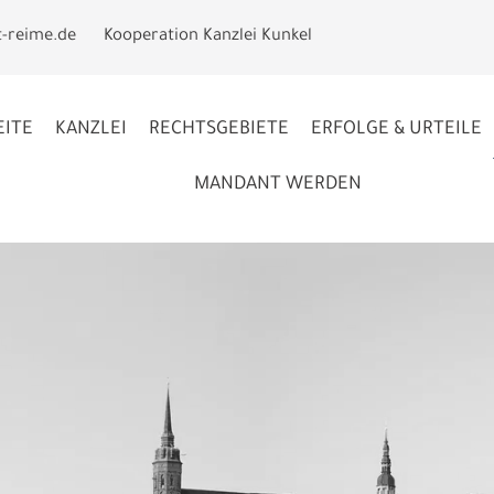
t-reime.de
Kooperation Kanzlei Kunkel
EITE
KANZLEI
RECHTSGEBIETE
ERFOLGE & URTEILE
MANDANT WERDEN