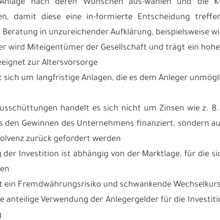
 Anlage nach deren Wünschen aus-wählen und die K
en, damit diese eine in-formierte Entscheidung treffe
e Beratung in unzureichender Aufklärung, beispielsweise w
er wird Miteigentümer der Gesellschaft und trägt ein hohes 
eignet zur Altersvorsorge
lt sich um langfristige Anlagen, die es dem Anleger unmög
Ausschüttungen handelt es sich nicht um Zinsen wie z. B
s den Gewinnen des Unternehmens finanziert, sondern aus 
nsolvenz zurück gefordert werden
g der Investition ist abhängig von der Marktlage, für die 
ten
ht ein Fremdwährungsrisiko und schwankende Wechselkurs
e anteilige Verwendung der Anlegergelder für die Investiti
g