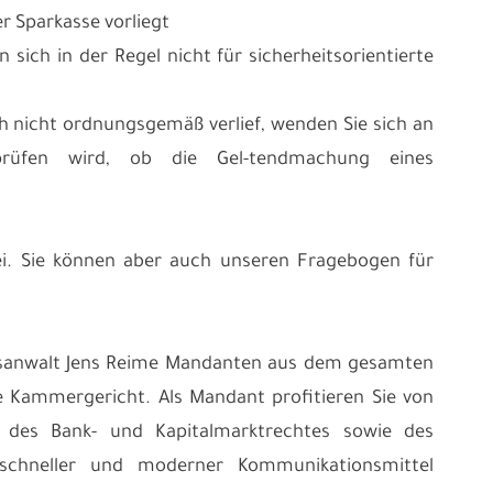
r Sparkasse vorliegt
 sich in der Regel nicht für sicherheitsorientierte
h nicht ordnungsgemäß verlief, wenden Sie sich an
prüfen wird, ob die Gel-tendmachung eines
frei. Sie können aber auch unseren Fragebogen für
chtsanwalt Jens Reime Mandanten aus dem gesamten
e Kammergericht. Als Mandant profitieren Sie von
t des Bank- und Kapitalmarktrechtes sowie des
ls schneller und moderner Kommunikationsmittel