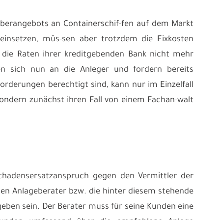
 Überangebots an Containerschif-fen auf dem Markt
h einsetzen, müs-sen aber trotzdem die Fixkosten
n die Raten ihrer kreditgebenden Bank nicht mehr
den sich nun an die Anleger und fordern bereits
derungen berechtigt sind, kann nur im Einzelfall
sondern zunächst ihren Fall von einem Fachan-walt
chadensersatzanspruch gegen den Vermittler der
den Anlageberater bzw. die hinter diesem stehende
eben sein. Der Berater muss für seine Kunden eine