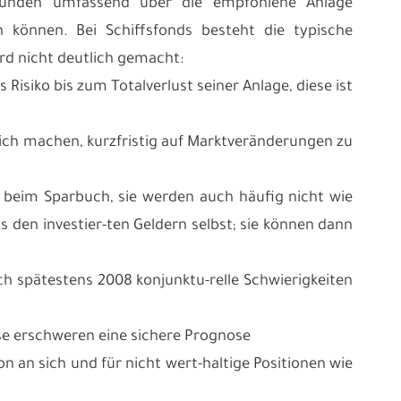
unden umfassend über die empfohlene Anlage
n können. Bei Schiffsfonds besteht die typische
ird nicht deutlich gemacht:
Risiko bis zum Totalverlust seiner Anlage, diese ist
lich machen, kurzfristig auf Marktveränderungen zu
. beim Sparbuch, sie werden auch häufig nicht wie
den investier-ten Geldern selbst; sie können dann
sich spätestens 2008 konjunktu-relle Schwierigkeiten
e erschweren eine sichere Prognose
on an sich und für nicht wert-haltige Positionen wie