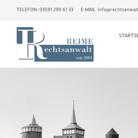
TELEFON:
03591 299 61 33
E-MAIL:
info@rechtsanwal
STARTS