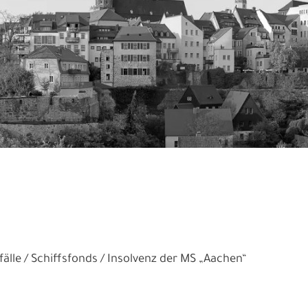
älle
Schiffsfonds
Insolvenz der MS „Aachen“