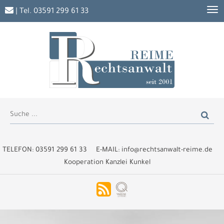
| Tel.
03591 299 61 33
TELEFON:
03591 299 61 33
E-MAIL:
info@rechtsanwalt-reime.de
Kooperation Kanzlei Kunkel