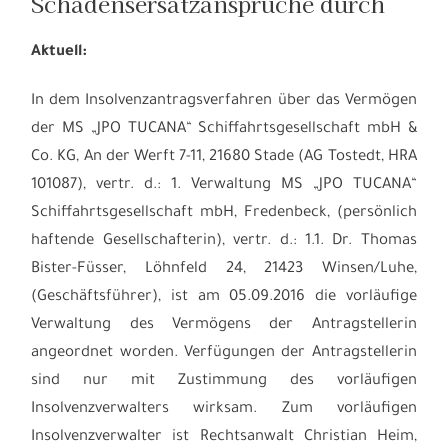
Schadensersatzansprüche durch
Aktuell:
In dem Insolvenzantragsverfahren über das Vermögen
der MS „JPO TUCANA“ Schiffahrtsgesellschaft mbH &
Co. KG, An der Werft 7-11, 21680 Stade (AG Tostedt, HRA
101087), vertr. d.: 1. Verwaltung MS „JPO TUCANA“
Schiffahrtsgesellschaft mbH, Fredenbeck, (persönlich
haftende Gesellschafterin), vertr. d.: 1.1. Dr. Thomas
Bister-Füsser, Löhnfeld 24, 21423 Winsen/Luhe,
(Geschäftsführer), ist am 05.09.2016 die vorläufige
Verwaltung des Vermögens der Antragstellerin
angeordnet worden. Verfügungen der Antragstellerin
sind nur mit Zustimmung des vorläufigen
Insolvenzverwalters wirksam. Zum vorläufigen
Insolvenzverwalter ist Rechtsanwalt Christian Heim,