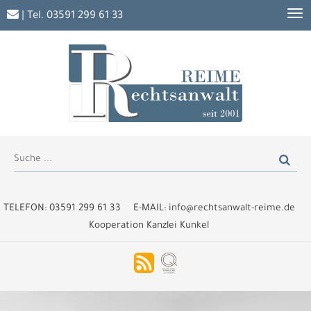
| Tel.
03591 299 61 33
TELEFON:
03591 299 61 33
E-MAIL:
info@rechtsanwalt-reime.de
Kooperation Kanzlei Kunkel