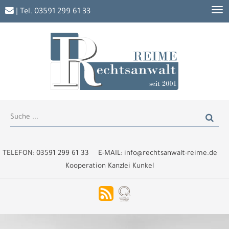
| Tel.
03591 299 61 33
TELEFON:
03591 299 61 33
E-MAIL:
info@rechtsanwalt-reime.de
Kooperation Kanzlei Kunkel