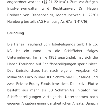
angeordnet worden (§§ 21, 22 InsO): Zum vorläufigen
Insolvenzverwalter
wird Rechtsanwalt Dr. Hagen
Freiherr von Diepenbroick, Moorfuhrtweg 11, 22301
Hamburg bestellt (AG Hamburg Az. 67a IN 417/16).
Gründung
:
Die Hansa Treuhand Schiffsbeteiligungs GmbH & Co.
KG ist ein rund um die Schifffahrt tätiges
Unternehmen. Im Jahre 1983 gegründet, hat sich die
Hansa Treuhand auf Schiffsbeteiligungen spezialisiert.
Das Emissionshaus hat nach eigenen Angaben 4,6
Milliarden Euro in über 100 Schiffe, vier Flugzeuge und
zwei Private Equity-Fonds investiert. Die aktive Flotte
besteht aus mehr als 50 Schiffen.Als Initiator für
Schiffsbeteiligungen verfolgt das Unternehmen nach
eigenen Angaben einen ganzheitlichen Ansatz. Danach