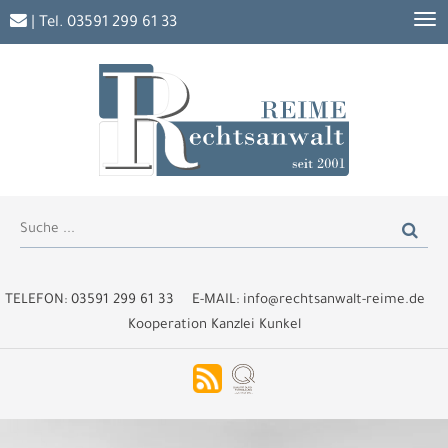
| Tel.
03591 299 61 33
TELEFON:
03591 299 61 33
E-MAIL:
info@rechtsanwalt-reime.de
Kooperation Kanzlei Kunkel