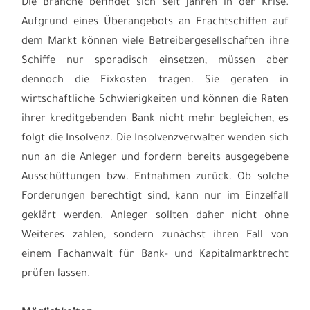
Die Branche befindet sich seit Jahren in der Krise.
Aufgrund eines Überangebots an Frachtschiffen auf
dem Markt können viele Betreibergesellschaften ihre
Schiffe nur sporadisch einsetzen, müssen aber
dennoch die Fixkosten tragen. Sie geraten in
wirtschaftliche Schwierigkeiten und können die Raten
ihrer kreditgebenden Bank nicht mehr begleichen; es
folgt die Insolvenz. Die Insolvenzverwalter wenden sich
nun an die Anleger und fordern bereits ausgegebene
Ausschüttungen bzw. Entnahmen zurück. Ob solche
Forderungen berechtigt sind, kann nur im Einzelfall
geklärt werden. Anleger sollten daher nicht ohne
Weiteres zahlen, sondern zunächst ihren Fall von
einem Fachanwalt für Bank- und Kapitalmarktrecht
prüfen lassen.