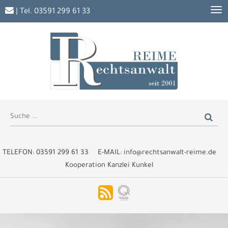
| Tel.
03591 299 61 33
TELEFON:
03591 299 61 33
E-MAIL:
info@rechtsanwalt-reime.de
Kooperation Kanzlei Kunkel