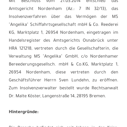
Mit Beschluss vom 21.03.2014 entschied das
Amtsgericht Nordenham (Az.: 7 IN 32/13), das
Insolvenzverfahren über das Vermögen der MS
"Angelika" Schiffahrtsgesellschaft mbH & Co. Reederei
KG, Marktplatz 1, 26954 Nordenham, eingetragen im
Handelsregister des Amtsgerichts Osnabrück unter
HRA 121218, vertreten durch die Gesellschafterin, die
Verwaltung MS "Angelika" GmbH, c/o Nordenhamer
Bereederungsgesellsch. mbH & Co.KG, Marktplatz 1,
26954 Nordenham, diese vertreten durch den
Geschäftsführer Herrn Sven Lundehn, zu eröffnen.
Zum Insolvenzverwalter bestellt wurde Rechtsanwalt
Dr. Malte Köster, Langenstraße 14, 28195 Bremen.
Hintergründe: