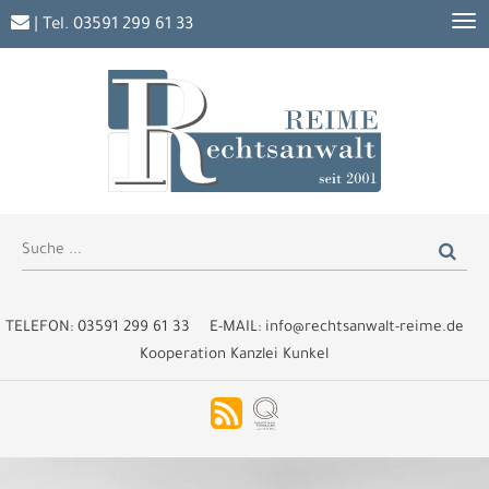
| Tel.
03591 299 61 33
TELEFON:
03591 299 61 33
E-MAIL:
info@rechtsanwalt-reime.de
Kooperation Kanzlei Kunkel