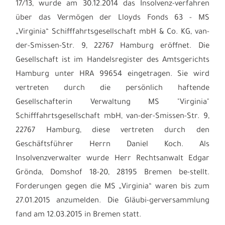
17/13, wurde am 30.12.2014 das Insolvenz-verfahren
über das Vermögen der Lloyds Fonds 63 - MS
„Virginia“ Schifffahrtsgesellschaft mbH & Co. KG, van-
der-Smissen-Str. 9, 22767 Hamburg eröffnet. Die
Gesellschaft ist im Handelsregister des Amtsgerichts
Hamburg unter HRA 99654 eingetragen. Sie wird
vertreten durch die persönlich haftende
Gesellschafterin Verwaltung MS "Virginia"
Schifffahrtsgesellschaft mbH, van-der-Smissen-Str. 9,
22767 Hamburg, diese vertreten durch den
Geschäftsführer Herrn Daniel Koch. Als
Insolvenzverwalter wurde Herr Rechtsanwalt Edgar
Grönda, Domshof 18-20, 28195 Bremen be-stellt.
Forderungen gegen die MS „Virginia“ waren bis zum
27.01.2015 anzumelden. Die Gläubi-gerversammlung
fand am 12.03.2015 in Bremen statt.