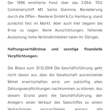
Der 1996 emittierte Fond über das 2.054- TEU
Containerschiff MS Santa Giannina, Bereederung
durch die Offen.- Reederei GmbH & Co Hamburg, stand
zunächst fest im Markt. Aber auch hier begann die
Krise zu nagen: Keine Ausschüttungen, fehlende
Auslastung, hohe Verbindlichkeiten taten ihr Übriges.
Haftungsverhältnisse und sonstige finanzielle
Verpflichtungen:
Die Bilanz zum 31.12.2014 Die Geschäftsführung geht
nicht davon aus, dass die Gesellschaft ausreichende
Mittel erwirtschaften wird, um zukünftig allen
Zahlungsverpflichtungen nachkommen zu können. Aus
diesem Grund plant die Geschäftsführung, den
Anlegern einen Verkauf des Seeschiffes zu einem
Verkaufspreis vorzuschlagen, woraus alle