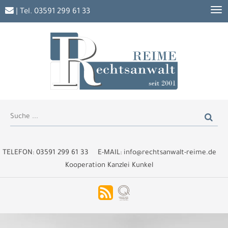
| Tel.
03591 299 61 33
TELEFON:
03591 299 61 33
E-MAIL:
info@rechtsanwalt-reime.de
Kooperation Kanzlei Kunkel