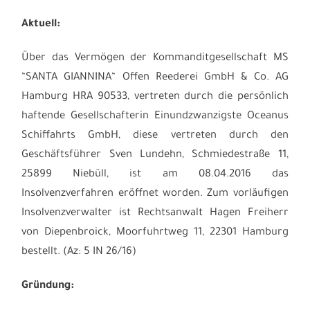
Aktuell:
Über das Vermögen der Kommanditgesellschaft MS
“SANTA GIANNINA“ Offen Reederei GmbH & Co. AG
Hamburg HRA 90533, vertreten durch die persönlich
haftende Gesellschafterin Einundzwanzigste Oceanus
Schiffahrts GmbH, diese vertreten durch den
Geschäftsführer Sven Lundehn, Schmiedestraße 11,
25899 Niebüll, ist am 08.04.2016 das
Insolvenzverfahren eröffnet worden. Zum vorläufigen
Insolvenzverwalter ist Rechtsanwalt Hagen Freiherr
von Diepenbroick, Moorfuhrtweg 11, 22301 Hamburg
bestellt. (Az: 5 IN 26/16)
Gründung: