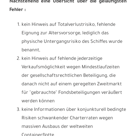
Nachstehend eine Übersicht über die geläufigsten
Fehler :
kein Hinweis auf Totalverlustrisiko, fehlende
Eignung zur Altersvorsorge, lediglich das
physische Untergangsrisiko des Schiffes wurde
benannt,
kein Hinweis auf fehlende jederzeitige
Verkaufsmöglichkeit wegen Mindestlaufzeiten
der gesellschaftsrechtlichen Beteiligung, die
danach nicht auf einem geregelten Zweitmarkt
für "gebrauchte" Fondsbeteiligungen veräußert
werden können
keine Informationen über konjunkturell bedingte
Risiken schwankender Charterraten wegen
massiven Ausbaus der weltweiten
Containerflotte