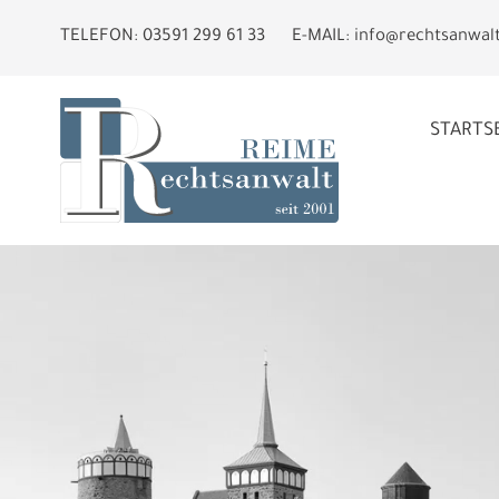
TELEFON:
03591 299 61 33
E-MAIL:
info@rechtsanwal
STARTS