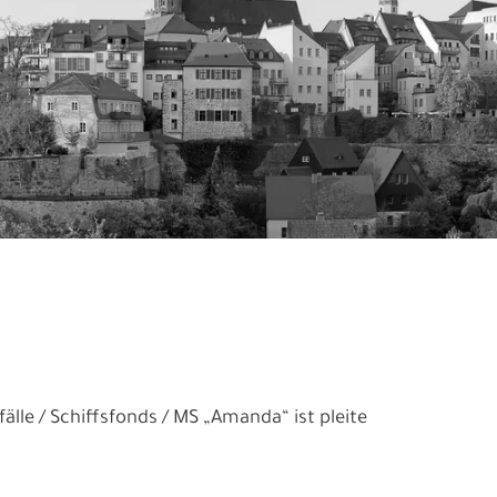
älle
Schiffsfonds
MS „Amanda“ ist pleite