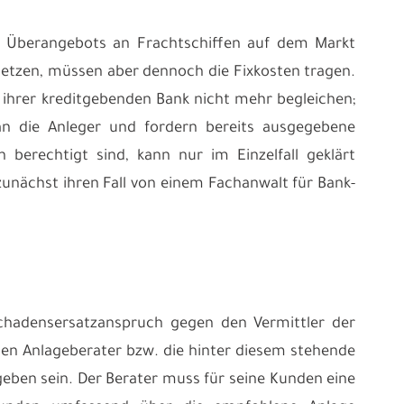
nes Überangebots an Frachtschiffen auf dem Markt
nsetzen, müssen aber dennoch die Fixkosten tragen.
n ihrer kreditgebenden Bank nicht mehr begleichen;
 an die Anleger und fordern bereits ausgegebene
erechtigt sind, kann nur im Einzelfall geklärt
zunächst ihren Fall von einem Fachanwalt für Bank-
chadensersatzanspruch gegen den Vermittler der
den Anlageberater bzw. die hinter diesem stehende
eben sein. Der Berater muss für seine Kunden eine