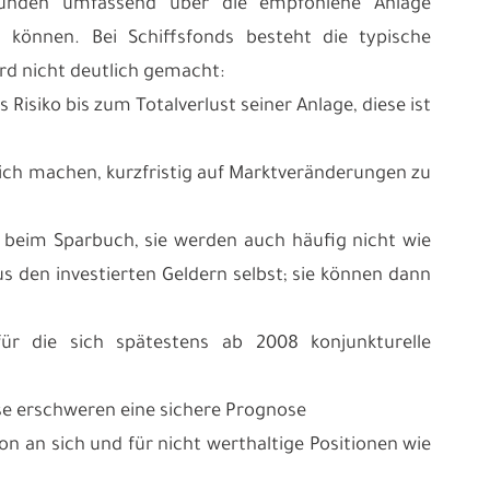
unden umfassend über die empfohlene Anlage
n können. Bei Schiffsfonds besteht die typische
ird nicht deutlich gemacht:
Risiko bis zum Totalverlust seiner Anlage, diese ist
lich machen, kurzfristig auf Marktveränderungen zu
. beim Sparbuch, sie werden auch häufig nicht wie
 den investierten Geldern selbst; sie können dann
für die sich spätestens ab 2008 konjunkturelle
e erschweren eine sichere Prognose
ion an sich und für nicht werthaltige Positionen wie