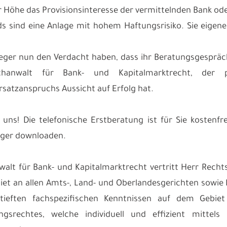
er Höhe das Provisionsinteresse der vermittelnden Bank ode
ds sind eine Anlage mit hohem Haftungsrisiko. Sie eigenen
leger nun den Verdacht haben, dass ihr Beratungsgespräc
chanwalt für Bank- und Kapitalmarktrecht, der 
satzanspruchs Aussicht auf Erfolg hat.
 uns! Die telefonische Erstberatung ist für Sie kosten
eger downloaden.
walt für Bank- und Kapitalmarktrecht vertritt Herr Re
et an allen Amts-, Land- und Oberlandesgerichten sowie
rtieften fachspezifischen Kenntnissen auf dem Gebie
ungsrechtes, welche individuell und effizient mitte