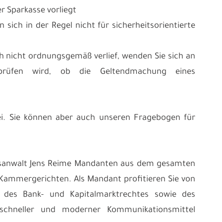
r Sparkasse vorliegt
 sich in der Regel nicht für sicherheitsorientierte
h nicht ordnungsgemäß verlief, wenden Sie sich an
prüfen wird, ob die Geltendmachung eines
frei. Sie können aber auch unseren Fragebogen für
chtsanwalt Jens Reime Mandanten aus dem gesamten
 Kammergerichten. Als Mandant profitieren Sie von
t des Bank- und Kapitalmarktrechtes sowie des
ls schneller und moderner Kommunikationsmittel