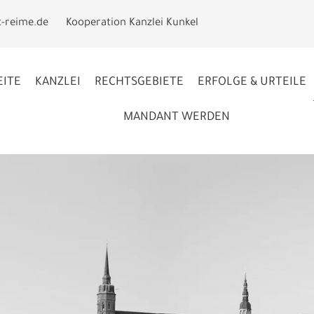
t-reime.de
Kooperation Kanzlei Kunkel
EITE
KANZLEI
RECHTSGEBIETE
ERFOLGE & URTEILE
MANDANT WERDEN