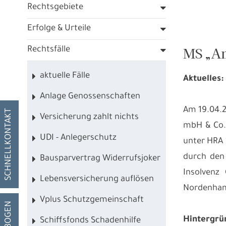
Rechtsgebiete
Erfolge & Urteile
MS „Am
Rechtsfälle
aktuelle Fälle
Aktuelles:
Anlage Genossenschaften
Am 19.04.2
SCHNELLKONTAKT
Versicherung zahlt nichts
mbH & Co. 
UDI - Anlegerschutz
unter HRA 
durch den 
Bausparvertrag Widerrufsjoker
Insolvenz
Lebensversicherung auflösen
Nordenham 
Vplus Schutzgemeinschaft
Hintergrü
Schiffsfonds Schadenhilfe