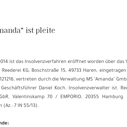
anda“ ist pleite
014 ist das Insolvenzverfahren eröffnet worden über das
Reederei KG, Boschstraße 15, 49733 Haren, eingetragen
121216, vertreten durch die Verwaltung MS "Amanda" Gmb
Geschäftsführer Daniel Koch. Insolvenzverwalter ist. R
 GbR, Valentinskamp 70 / EMPORIO, 20355 Hamburg. 
(Az.: 7 IN 55/13).
nde: