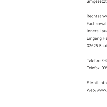
umgesetzt
Rechtsanwa
Fachanwalt
Innere Lau
Eingang He
02625 Bau
Telefon: 0
Telefax: 0
E-Mail: in
Web: www.s