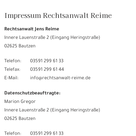
Impressum Rechtsanwalt Reime
Rechtsanwalt Jens Reime
Innere Lauenstraße 2 (Eingang Heringstraße)
02625 Bautzen
Telefon:
03591 299 61 33
Telefax:
03591 299 61 44
E-Mail:
info@rechtsanwalt-reime.de
Datenschutzbeauftragte
:
Marion Gregor
Innere Lauenstraße 2 (Eingang Heringstraße)
02625 Bautzen
Telefon:
03591 299 61 33