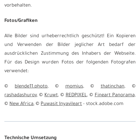
vorbehalten.
Fotos/Grafiken
Alle Bilder sind urheberrechtlich geschützt! Ein Kopieren
und Verwenden der Bilder jeglicher Art bedarf der
ausdrücklichen Zustimmung des Inhabers der Webseite.
Für das Design wurden Fotos der folgenden Fotografen
verwendet:
©
blende11.photo
, ©
momius
, ©
thatinchan
, ©
rashadashurov
, ©
Kruwt
, ©
REDPIXEL
, ©
Fineart Panorama
,
©
New Africa
, ©
Puwasit Inyavileart
- stock.adobe.com
Technische Umsetzung