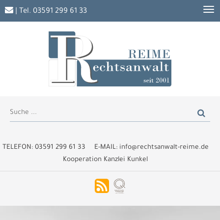
| Tel.
03591 299 61 33
TELEFON:
03591 299 61 33
E-MAIL:
info@rechtsanwalt-reime.de
Kooperation Kanzlei Kunkel