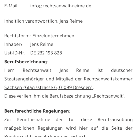
E-Mail:
info@rechtsanwalt-reime.de
Inhaltlich verantwortlich: Jens Reime
Rechtsform:
Einzelunternehmen
Inhaber:
Jens Reime
Ust-ID-Nr.:
DE 232 193 828
Berufsbezeichnung
:
Herr Rechtsanwalt Jens Reime ist deutscher
Staatsangehöriger und Mitglied der
Rechtsanwaltskammer
Sachsen (Glacisstrasse 6, 01099 Dresden)
.
Diese verlieh ihm die Berufsbezeichnung „Rechtsanwalt“.
Berufsrechtliche Regelungen
:
Zur Kenntnisnahme der für diese Berufsausübung
maßgeblichen Regelungen wird hier auf die Seite der