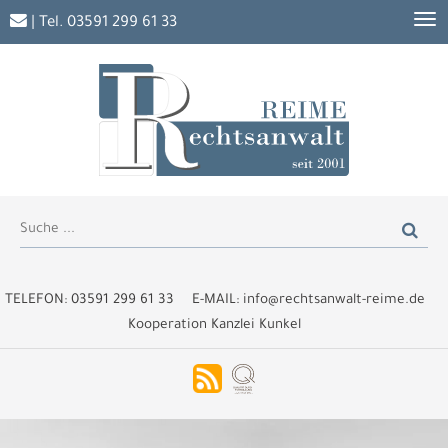
| Tel.
03591 299 61 33
TELEFON:
03591 299 61 33
E-MAIL:
info@rechtsanwalt-reime.de
Kooperation Kanzlei Kunkel