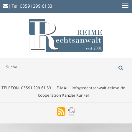
| Tel.
03591 299 61 33
TELEFON:
03591 299 61 33
E-MAIL:
info@rechtsanwalt-reime.de
Kooperation Kanzlei Kunkel